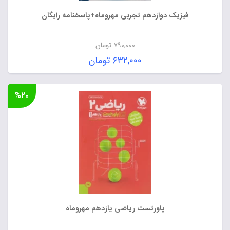
فیزیک دوازدهم تجربی مهروماه+پاسخنامه رایگان
۷۹۰,۰۰۰
تومان
قیمت
۶۳۲,۰۰۰
تومان
اصلی:
قیمت
۷۹۰,۰۰۰ تومان
فعلی:
%۲۰
بود.
۶۳۲,۰۰۰ تومان.
پاورتست ریاضی یازدهم مهروماه