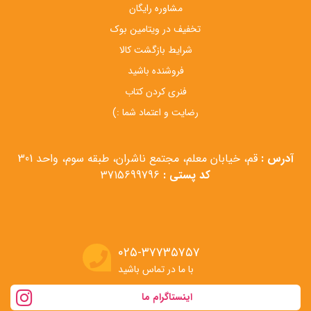
مشاوره رایگان
تخفیف در ویتامین بوک
شرایط بازگشت کالا
فروشنده باشید
فنری کردن کتاب
رضایت و اعتماد شما :)
آدرس :
قم، خیابان معلم، مجتمع ناشران، طبقه سوم، واحد 301
کد پستی :
3715699796
۰۲۵-۳۷۷۳۵۷۵۷
با ما در تماس باشید
اینستاگرام ما