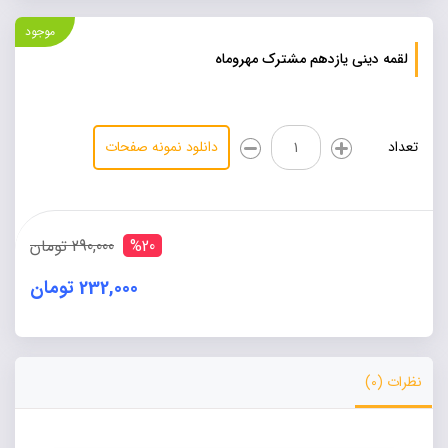
موجود
لقمه دینی یازدهم مشترک مهروماه
لقمه
تعداد
دانلود نمونه صفحات
دینی
یازدهم
مشترک
مهروماه
عدد
%20
290,000 تومان
232,000 تومان
Alternative:
نظرات (0)