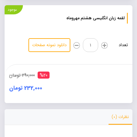
موجود
لقمه زبان انگلیسی هشتم مهروماه
لقمه
تعداد
دانلود نمونه صفحات
زبان
انگلیسی
هشتم
مهروماه
عدد
%20
290,000 تومان
232,000 تومان
Alternative:
نظرات (0)