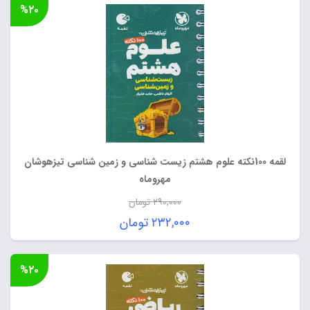
%۲۰
لقمه 100نکته علوم هشتم زیست شناسی و زمین شناسی تیزهوشان
مهروماه
۲۹۰,۰۰۰
تومان
قیمت
۲۳۲,۰۰۰
تومان
اصلی:
قیمت
۲۹۰,۰۰۰ تومان
فعلی:
%۲۰
بود.
۲۳۲,۰۰۰ تومان.