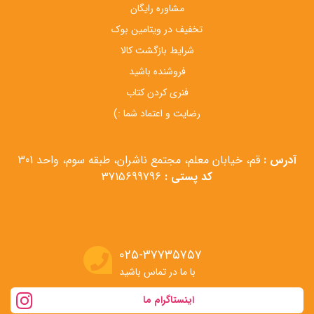
مشاوره رایگان
تخفیف در ویتامین بوک
شرایط بازگشت کالا
فروشنده باشید
فنری کردن کتاب
رضایت و اعتماد شما :)
آدرس :
قم، خیابان معلم، مجتمع ناشران، طبقه سوم، واحد 301
کد پستی :
3715699796
۰۲۵-۳۷۷۳۵۷۵۷
با ما در تماس باشید
اینستاگرام ما