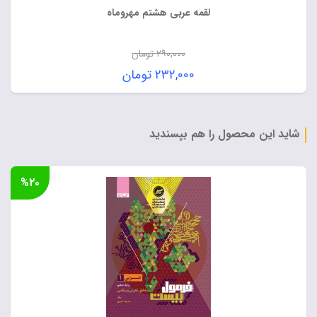
لقمه عربی هشتم مهروماه
۲۹۰,۰۰۰
تومان
قیمت
۲۳۲,۰۰۰
تومان
اصلی:
قیمت
۲۹۰,۰۰۰ تومان
فعلی:
بود.
۲۳۲,۰۰۰ تومان.
شاید این محصول را هم بپسندید
%۲۰