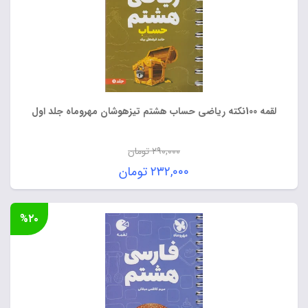
لقمه 100نکته ریاضی حساب هشتم تیزهوشان مهروماه جلد اول
۲۹۰,۰۰۰
تومان
قیمت
۲۳۲,۰۰۰
تومان
اصلی:
قیمت
۲۹۰,۰۰۰ تومان
فعلی:
%۲۰
بود.
۲۳۲,۰۰۰ تومان.