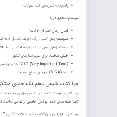
پاسخ‌نامه تشریحی کلیه سوالات
سیستم سطح‌بندی:
آسان
: زمان کمتر از ۳۰ ثانیه
متوسط
: زمان کمتر از یک دقیقه، احتمال غلط کمتر ا
سخت
: زمان بیش از یک دقیقه، احتمال غلط بالای ۰
خیلی سخت
: برای سوپراستارهای کنکور
V.I.T (Very Important Test)
: حدود یک‌سوم کتا
دسا (D.S.A)
: دومین سطح اهمیت
چرا کتاب شیمی دهم تک جلدی مبتکران
کاملاً طبقه‌بندی شده، پوشش جامعی از تمامی مباحث ارا