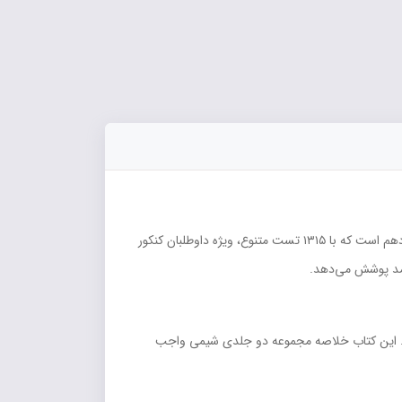
هستید، این کتاب خلاصه‌ای جامع و کاربردی از مجموعه دو جلدی شیمی واجب دهم است که با ۱۳۱۵ تست متنوع، ویژه داوطلبان کنکور
مد پوشش می‌دهد.
ت. این کتاب خلاصه مجموعه دو جلدی شیمی واجب