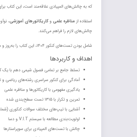
که به چالش‌های المپیادی علاقه‌مند است، این کتاب بر
استفاده از
مناظره علمی
و
کاریکاتورهای آموزشی
، نوآو
چالش‌های لازم را فراهم می‌کنند.
شامل بودن تست‌های کنکور ۱۴۰۴، این کتاب را به‌روز و مطابق با آخرین تغییرات کنکور نگه می‌دارد. پاسخنامه‌های تشریحی کامل نیز امکان یادگیری مستقل را فراهم می‌سازند.
اهداف و کاربردها
تسلط جامع بر تمامی فصول شیمی دهم با یک 
آمادگی برای کنکور سراسری رشته‌های ریاضی و 
یادگیری مفهومی با کاریکاتورها و مناظره علمی
تمرین و تکرار با ۱۳۱۵ تست سطح‌بندی شده
آشنایی با تیپ‌های مختلف سوالات کنکوری (شم
اولویت‌بندی مطالعه با سیستم V.I.T و دسا
چالش با تست‌های المپیادی برای سوپراستارها