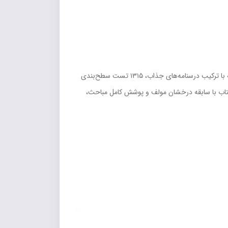
یک منبع آموزشی جامع، کاربردی و اقتصادی برای داوطلبان جدی کنکور سراسری است که با ترکیب درسنامه‌های جذاب، ۱۳۱۵ تست سطح‌بندی
. این کتاب با سابقه درخشان مولف و پوشش کامل مباحث،