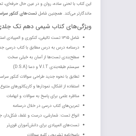
این کتاب با لحنی ساده، روان و در عین حال حرفه‌ای، تم
ماندگارتر می‌کند. همچنین شامل
تست‌های کنکور سراسری 
ویژگی‌های کتاب شیمی دهم تک جلدی
شامل ۱۳۱۵ تست تالیفی، کنکوری و المپیادی استاندارد
درسنامه درس به درس مطابق با کتاب درسی جد
سطح‌بندی تست‌ها از آسان به خیلی سخت
سیستم طبقه‌بندی V.I.T و دسا (D.S.A)
تطابق با نحوه جدید طراحی سوالات کنکور سراس
استفاده از اشکال، نمودارها و کاریکاتورهای متنوع
مناظره علمی برای پاسخ به سوالات و ابهامات
تمرین‌های کتاب درسی در خلال درسنامه
انواع تست: شمارشی، درست و غلط، شکل‌دار، جا
تست‌های المپیادی برای دانش‌آموزان قوی‌تر
پاسخ‌نامه تشریحی کلیه سوالات