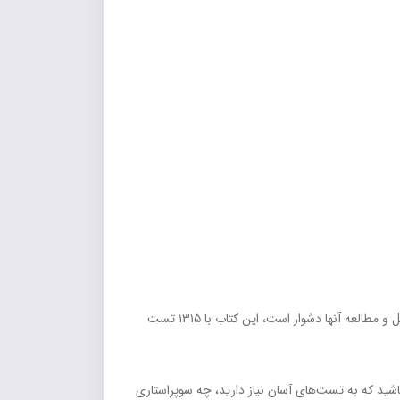
این کتاب با فرمت تک جلدی، تمامی مزایای مجموعه دو جلدی را در قالبی فشرده‌تر و اقتصادی‌تر ارائه می‌دهد. برخلاف منابع حجیم که حمل و مطالعه آنها دشوار است، این کتاب با ۱۳۱۵ تست
چه دانش‌آموز ضعیفی باشید که به تست‌های آسان نیاز دارید، چه سوپراستاری