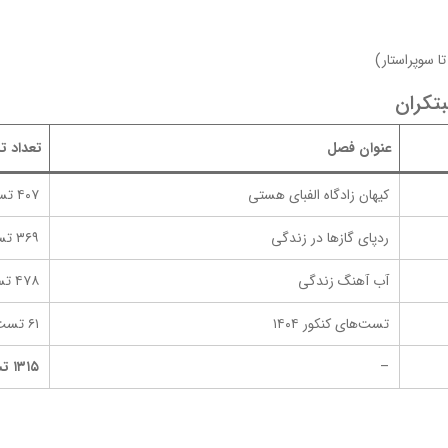
 سوپراستار)
تکران
عنوان فصل
تعداد 
کیهان زادگاه الفبای هستی
۴۰۷ تست
ردپای گازها در زندگی
۳۶۹ تست
آب آهنگ زندگی
۴۷۸ تست
تست‌های کنکور ۱۴۰۴
۶۱ تست
–
۱۳۱۵ تست