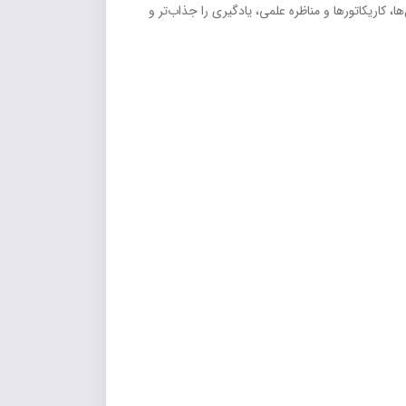
 کاریکاتورها و مناظره علمی، یادگیری را جذاب‌تر و