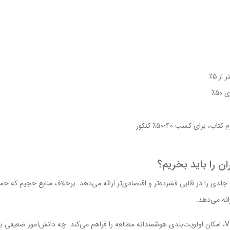
ز ۵٪
۵٪
ب، برای کسب ۴۰-۵۰٪ کنکور
 را باید بخریم؟
ئه می‌دهد.
سیستم سطح‌بندی چهارگانه به همراه علامت‌گذاری V.I.T، امکان اولویت‌بندی هوشمندانه مطالعه را فراهم می‌کند. 