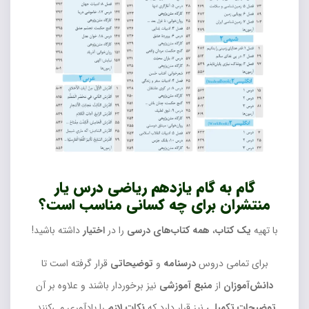
گام به گام یازدهم ریاضی درس یار
منتشران برای چه کسانی مناسب است؟
با تهیه
یک کتاب
،
همه کتاب‌های
درسی
را در
اختیار
داشته باشید!
برای تمامی دروس
درسنامه
و
توضیحاتی
قرار گرفته است تا
دانش‌آموزان
از
منبع آموزشی
نیز برخوردار باشند و علاوه بر آن
توضیحات تکمیلی
نیز قرار دارد که
نکات لازم
را یادآوری می‌کنند.