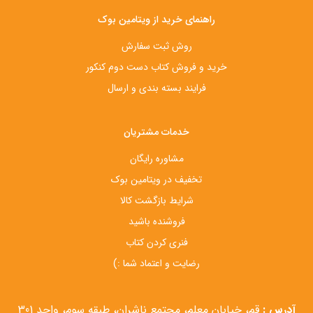
راهنمای خرید از ویتامین بوک
روش ثبت سفارش
خرید و فروش کتاب دست‌ دوم کنکور
فرایند بسته بندی و ارسال
خدمات مشتریان
مشاوره رایگان
تخفیف در ویتامین بوک
شرایط بازگشت کالا
فروشنده باشید
فنری کردن کتاب
رضایت و اعتماد شما :)
آدرس :
قم، خیابان معلم، مجتمع ناشران، طبقه سوم، واحد 301