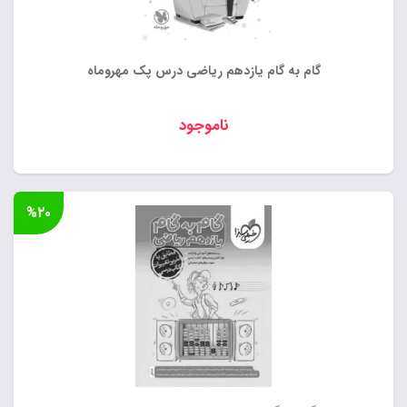
گام به گام یازدهم ریاضی درس پک مهروماه
ناموجود
%۲۰