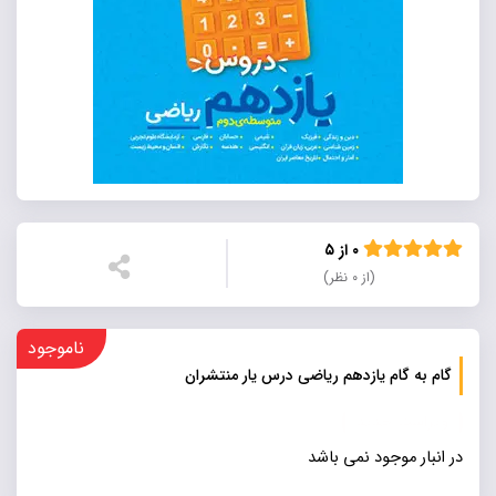
۰ از ۵
(از ۰ نظر)
ناموجود
گام به گام یازدهم ریاضی درس یار منتشران
ویراست جدید
در انبار موجود نمی باشد