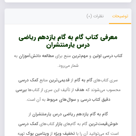
توضیحات
نظرات (0)
معرفی کتاب گام به گام یازدهم ریاضی
درس یارمنتشران
کتاب درسی
اولین
و
مهم‌ترین
منبع برای
مطالعه دانش‌آموزان
به
شمار می‌رود.
سری کتاب‌های
گام به گام
از
قدیمی‌ترین
منابع
کمک درسی
محسوب می‌شوند که
هدف
از تألیف این سری از کتاب‌ها
بررسی
دقیق کتاب درسی
و
سوال‌های مربوط
به آن است.
گام به گام یازدهم ریاضی درس یارمنتشران
از
خوش‌قیمت‌ترین
گام به گام‌های
بازار
کتاب‌های
کمک درسی
است که می‌توانید آن را با
تخفیف ویژه
از
ویتامین بوک
تهیه