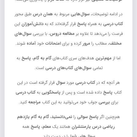
در ادامه توضیحات،
سوال‌هایی
مربوط به
همان درس
طبق محور
کتاب درسی
به همراه
پاسخ
قرار گرفته‌اند که به
دانش‌آموزان
این
فرصت را می‌دهد تا علاوه بر
مطالعه دروس
، با بررسی
سوال‌های
مختلف
، مطالب را
مرور
کرده و برای
امتحانات
خود
آماده
شوند.
اما از
مهم‌ترین
هدف‌های سری کتاب‌های
گام به گام
،
پاسخ
به
تمامی
سوال‌های کتاب‌های درسی
است.
هر آنچه که در
کتاب درسی
مورد
سوال
قرار گرفته است در این
کتاب
پاسخ
داده شده است و پس از
پاسخگویی
به
کتاب درسی
برای
بررسی
جواب خود می‌توانید به این کتاب
مراجعه
کنید.
هم‌چنین اگر
پاسخ سوالی
را
نمی‌دانستید
،
گام به گام یازدهم
ریاضی درس یارمنتشران
همانند یک
معلم
،
پاسخ
همه
سوال‌های شما
را در دست دارد.