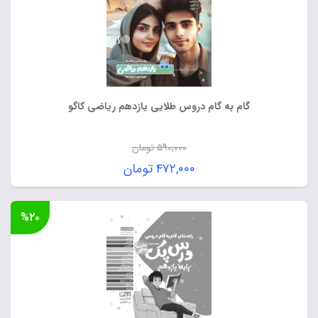
گام به گام دروس طلایی یازدهم ریاضی کاگو
۵۹۰,۰۰۰
تومان
قیمت
۴۷۲,۰۰۰
تومان
اصلی:
قیمت
۵۹۰,۰۰۰ تومان
فعلی:
%۲۰
بود.
۴۷۲,۰۰۰ تومان.