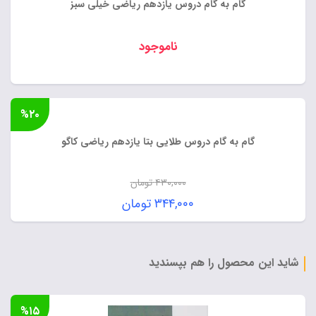
گام به گام دروس یازدهم ریاضی خیلی سبز
ناموجود
%۲۰
گام به گام دروس طلایی بتا یازدهم ریاضی کاگو
۴۳۰,۰۰۰
تومان
قیمت
۳۴۴,۰۰۰
تومان
اصلی:
قیمت
۴۳۰,۰۰۰ تومان
فعلی:
بود.
۳۴۴,۰۰۰ تومان.
شاید این محصول را هم بپسندید
%۱۵