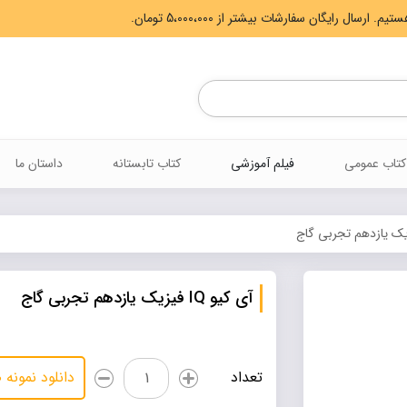
Products
search
کتاب عمومی
فیلم آموزشی
کتاب تابستانه
داستان ما
آی کیو IQ فیزیک یازدهم تجربی گاج
آی
تعداد
دانلود نمونه
کیو