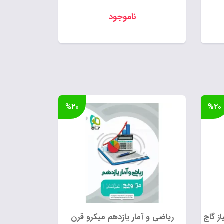
ناموجود
۱, تومان
%۲۰
%۲۰
ز گاج
ریاضی و آمار یازدهم میکرو قرن