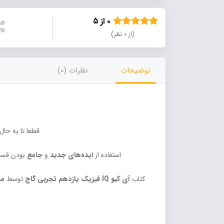
۰ از ۵
(از ۰ نظر)
توضیحات
نظرات (0)
قطعا تا به حال
استفاده از
ایده‌های جدید
و
جامع
بودن قسمت
کتاب
آی کیو IQ فیزیک یازدهم تجربی گاج
توسط
مح