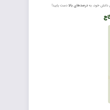
دانش خود، به
درصدهای بالا
دست یابید!