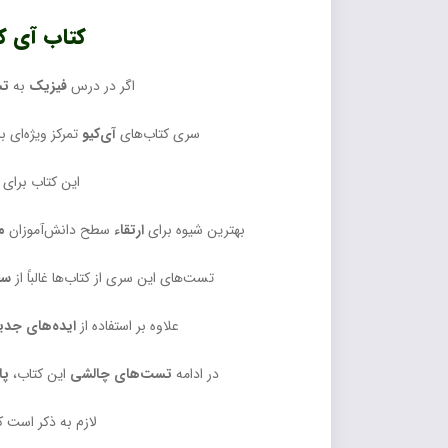
کتاب آی کیو IQ فیزیک یازدهم تجربی گاج برای چه کس
اگر در درس
فیزیک
به
تس
سری کتاب‌های
آی‌کیو
تمرکز ویژه‌ای 
این کتاب برای 
بهترین شیوه برای
ارتقاء
سطح دانش‌آموزان
م
تست‌های این سری از کتاب‌ها غالباً از
سط
علاوه بر استفاده از
ایده‌های جدی
در ادامه
تست‌های چالشی
این کتاب،
پا
لازم به ذکر است ک