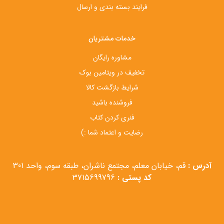
فرایند بسته بندی و ارسال
خدمات مشتریان
مشاوره رایگان
تخفیف در ویتامین بوک
شرایط بازگشت کالا
فروشنده باشید
فنری کردن کتاب
رضایت و اعتماد شما :)
آدرس :
قم، خیابان معلم، مجتمع ناشران، طبقه سوم، واحد 301
کد پستی :
3715699796