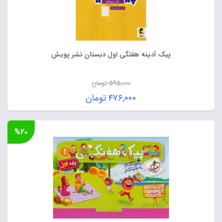
پیک آدینه هفتگی اول دبستان نشر پویش
۵۹۵,۰۰۰
تومان
قیمت
۴۷۶,۰۰۰
تومان
اصلی:
قیمت
۵۹۵,۰۰۰ تومان
فعلی:
%۲۰
بود.
۴۷۶,۰۰۰ تومان.