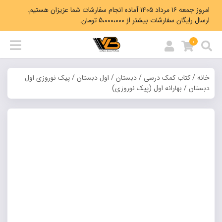
امروز جمعه ۱۶ مرداد ۱۴۰۵ آماده انجام سفارشات شما عزیزان هستیم.
ارسال رایگان سفارشات بیشتر از 5،000،000 تومان.
0
خانه
/
کتاب کمک درسی
/
دبستان
/
اول دبستان
/
پیک نوروزی اول
دبستان
/ بهارانه اول (پیک نوروزی)