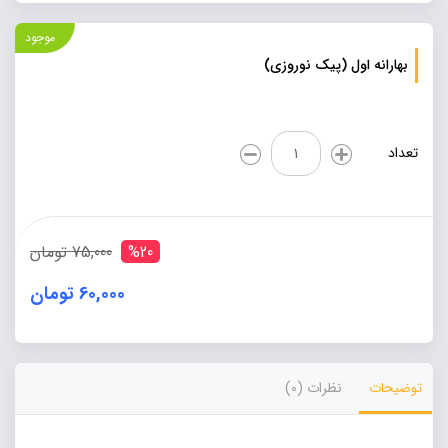
موجود
بهارانه اول (پیک نوروزی)
بهارانه
تعداد
اول
(پیک
نوروزی)
عدد
%20
75,000 تومان
60,000 تومان
Alternative:
توضیحات
نظرات (0)