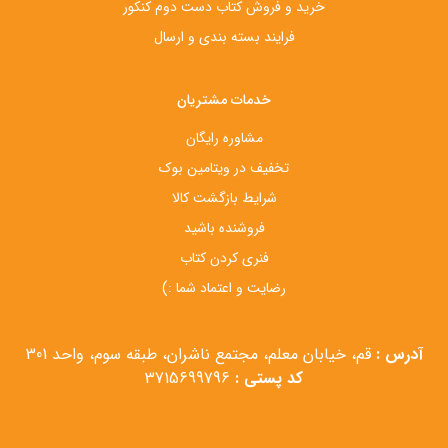
خرید و فروش کتاب دست‌ دوم کنکور
فرایند بسته بندی و ارسال
خدمات مشتریان
مشاوره رایگان
تخفیف در ویتامین بوک
شرایط بازگشت کالا
فروشنده باشید
فنری کردن کتاب
رضایت و اعتماد شما :)
آدرس :
قم، خیابان معلم، مجتمع ناشران، طبقه سوم، واحد 301
کد پستی :
3715699796