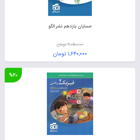
حسابان یازدهم نشر الگو
۲,۰۵۰,۰۰۰
تومان
قیمت
۱,۶۴۰,۰۰۰
تومان
اصلی:
قیمت
۲,۰۵۰,۰۰۰ تومان
فعلی:
%۲۰
بود.
۱,۶۴۰,۰۰۰ تومان.