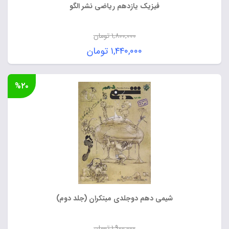
فیزیک یازدهم ریاضی نشر الگو
۱,۸۰۰,۰۰۰
تومان
قیمت
۱,۴۴۰,۰۰۰
تومان
اصلی:
قیمت
۱,۸۰۰,۰۰۰ تومان
فعلی:
%۲۰
بود.
۱,۴۴۰,۰۰۰ تومان.
شیمی دهم دوجلدی مبتکران (جلد دوم)
۱,۹۰۰,۰۰۰
تومان