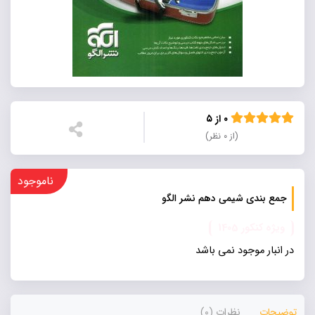
۰ از ۵
(از ۰ نظر)
ناموجود
جمع بندی شیمی دهم نشر الگو
ویژه کنکور 1405
در انبار موجود نمی باشد
توضیحات
نظرات (0)