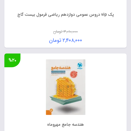
پک vip دروس عمومی دوازدهم ریاضی فرمول بیست گاج
۳,۰۱۰,۰۰۰
تومان
قیمت
۲,۴۰۸,۰۰۰
تومان
اصلی:
قیمت
۳,۰۱۰,۰۰۰ تومان
فعلی:
%۲۰
بود.
۲,۴۰۸,۰۰۰ تومان.
هندسه جامع مهروماه