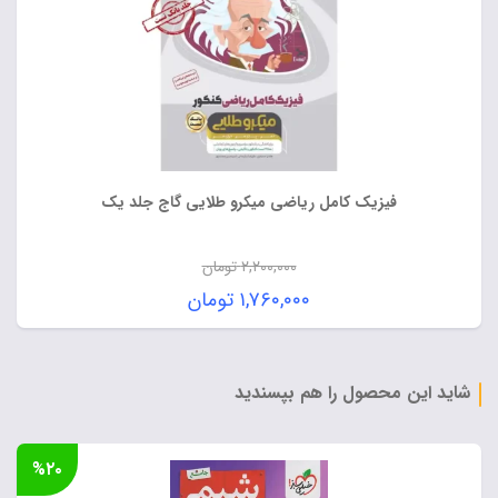
فیزیک کامل ریاضی میکرو طلایی گاج جلد یک
۲,۲۰۰,۰۰۰
تومان
قیمت
۱,۷۶۰,۰۰۰
تومان
اصلی:
قیمت
۲,۲۰۰,۰۰۰ تومان
فعلی:
بود.
۱,۷۶۰,۰۰۰ تومان.
شاید این محصول را هم بپسندید
%۲۰