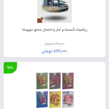
ریاضیات گسسته و آمار و احتمال جامع مهروماه
۱,۰۹۰,۰۰۰
تومان
قیمت
۸۷۲,۰۰۰
تومان
اصلی:
قیمت
۱,۰۹۰,۰۰۰ تومان
فعلی:
%۲۰
بود.
۸۷۲,۰۰۰ تومان.