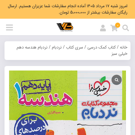
امروز شنبه ۱۷ مرداد ۱۴۰۵ آماده انجام سفارشات شما عزیزان هستیم. ارسال
رایگان سفارشات بیشتر از 5،000،000 تومان.
0
خانه
/
کتاب کمک درسی
/
سری کتاب
/
نردبام
/ نردبام هندسه دهم
خیلی سبز