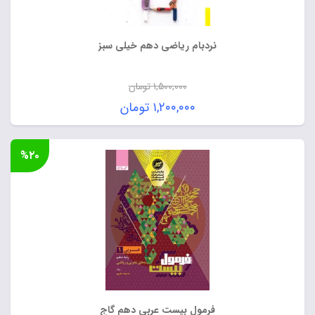
نردبام ریاضی دهم خیلی سبز
۱,۵۰۰,۰۰۰
تومان
قیمت
۱,۲۰۰,۰۰۰
تومان
اصلی:
قیمت
۱,۵۰۰,۰۰۰ تومان
فعلی:
%۲۰
بود.
۱,۲۰۰,۰۰۰ تومان.
فرمول بیست عربی دهم گاج