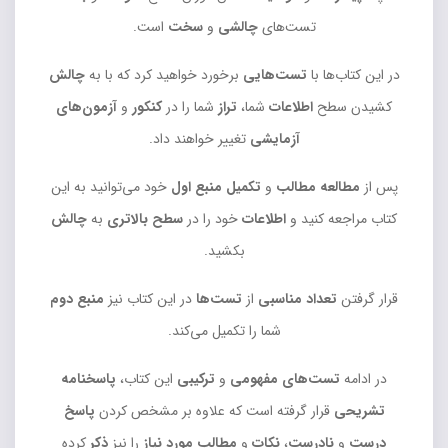
تست‌های
چالشی
و
سخت
است.
در این ‌کتاب‌ها با
تست‌هایی
برخورد خواهید کرد که با به
چالش
کشیدن سطح
اطلاعات
شما،
تراز
شما را در
کنکور
و
آزمون‌های
آزمایشی
تغییر خواهند داد.
پس از
مطالعه مطالب
و
تکمیل منبع اول
خود می‌توانید به این
کتاب مراجعه کنید و
اطلاعات
خود را در
سطح بالاتری
به
چالش
بکشید.
قرار گرفتن
تعداد مناسبی
از
تست‌ها
در این کتاب نیز
منبع دوم
شما را تکمیل می‌کند.
در ادامه
تست‌های مفهومی
و
ترکیبی
این کتاب،
پاسخنامه
تشریحی
قرار گرفته است که علاوه بر مشخص کردن
پاسخ
درست
و
نادرست
،
نکات
و
مطالب مورد نیاز
را نیز
ذکر
کرده