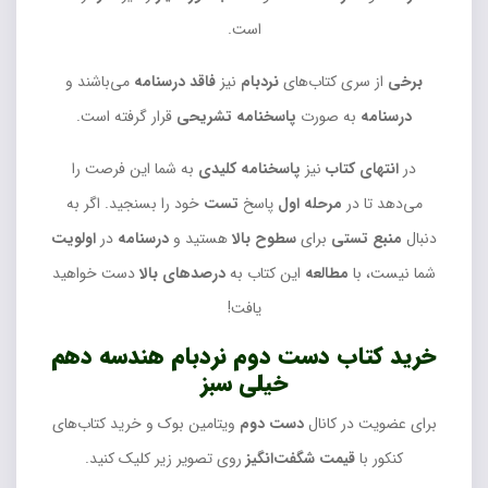
است.
برخی
از سری کتاب‌های
نردبام
نیز
فاقد
درسنامه
می‎‌باشند و
درسنامه
به صورت
پاسخنامه تشریحی
قرار گرفته است.
در
انتهای کتاب
نیز
پاسخنامه کلیدی
به شما این فرصت را
می‌دهد تا در
مرحله اول
پاسخ
تست
خود را بسنجید. اگر به
دنبال
منبع تستی
برای
سطوح بالا
هستید و
درسنامه
در
اولویت
شما نیست، با
مطالعه
این‌ کتاب به
درصدهای بالا
دست خواهید
یافت!
خرید کتاب دست دوم نردبام هندسه دهم
خیلی سبز
برای عضویت در کانال
دست دوم
ویتامین بوک و خرید کتاب‌های
کنکور با
قیمت شگفت‌انگیز
روی تصویر زیر کلیک کنید.