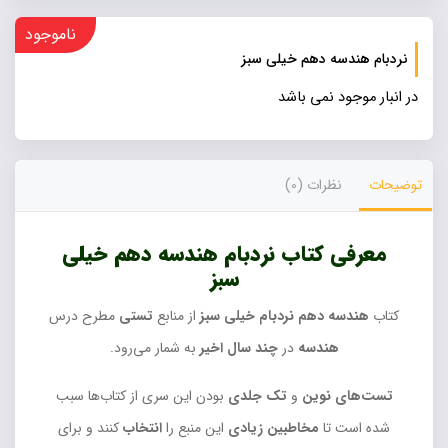
ناموجود
نردبام هندسه دهم خیلی سبز
در انبار موجود نمی باشد
توضیحات
نظرات (0)
معرفی کتاب نردبام هندسه دهم خیلی
سبز
کتاب
هندسه دهم
نردبام
خیلی سبز
از منابع
تستی
مطرح درس
هندسه
در
چند سال
اخیر
به شمار می‌رود.
تست‌های نوین
و
تک جلدی
بودن این سری از کتاب‌ها سبب
شده است تا
مخاطبین زیادی
این منبع را
انتخاب
کنند و برای