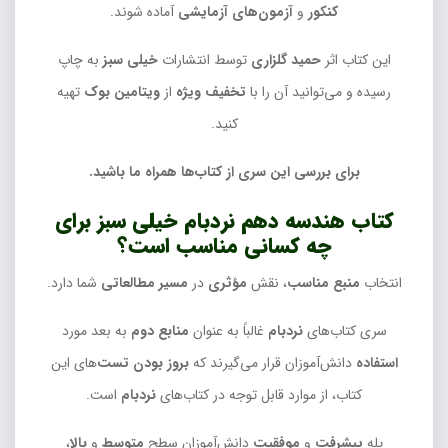
کنکور
و
آزمون‌های آزمایشی
آماده شوند.
این کتاب اثر
حمید گلزاری
توسط انتشارات
خیلی سبز
به چاپ
رسیده و می‌توانید آن را با
تخفیف ویژه
از
ویتامین بوک
تهیه
کنید.
برای بررسی این سری از کتاب‌ها همراه ما باشید.
کتاب هندسه دهم
نردبام خیلی سبز
برای
چه کسانی مناسب است؟
انتخاب
منبع مناسب
، نقش
مؤثری
در
مسیر مطالعاتی
شما دارد.
سری کتاب‌های
نردبام
غالباً به عنوان
منابع دوم
به بعد مورد
استفاده
دانش‌آموزان قرار می‌گیرند که
بروز بودن
تست‌
های این
کتاب، از موارد قابل توجه در کتاب‎‌های
نردبام
است.
پله
پیشرفت
و
موفقیت
دانش‌آموزان سطح
متوسط
و
بالا
،