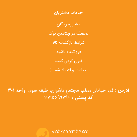
خدمات مشتریان
مشاوره رایگان
تخفیف در ویتامین بوک
شرایط بازگشت کالا
فروشنده باشید
فنری کردن کتاب
رضایت و اعتماد شما :)
آدرس :
قم، خیابان معلم، مجتمع ناشران، طبقه سوم، واحد 301
کد پستی :
3715699796
۰۲۵-۳۷۷۳۵۷۵۷