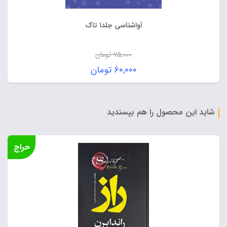
آواشناسی جلد۱ تاک
۷۵,۰۰۰
تومان
قیمت
۶۰,۰۰۰
تومان
اصلی:
قیمت
۷۵,۰۰۰ تومان
فعلی:
بود.
۶۰,۰۰۰ تومان.
شاید این محصول را هم بپسندید
حراج