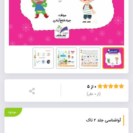
۰ از ۵
(از ۰ نظر)
موجود
آواشناسی جلد ۲ تاک