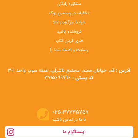
مشاوره رایگان
تخفیف در ویتامین بوک
شرایط بازگشت کالا
فروشنده باشید
فنری کردن کتاب
رضایت و اعتماد شما :)
آدرس :
قم، خیابان معلم، مجتمع ناشران، طبقه سوم، واحد 301
کد پستی :
3715699796
۰۲۵-۳۷۷۳۵۷۵۷
با ما در تماس باشید
اینستاگرام ما