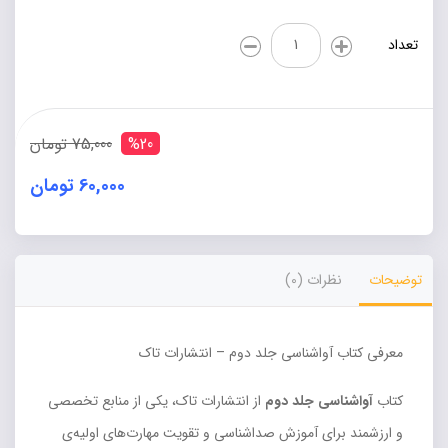
آواشناسی
تعداد
جلد
۲
تاک
عدد
%20
75,000 تومان
60,000 تومان
Alternative:
توضیحات
نظرات (0)
معرفی کتاب آواشناسی جلد دوم – انتشارات تاک
کتاب
آواشناسی جلد دوم
از انتشارات تاک، یکی از منابع تخصصی
و ارزشمند برای آموزش صداشناسی و تقویت مهارت‌های اولیه‌ی