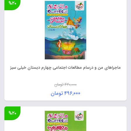
%۲۰
ماجراهای من و درسام مطالعات اجتماعی چهارم دبستان خیلی سبز
۶۲۰,۰۰۰
تومان
قیمت
۴۹۶,۰۰۰
تومان
اصلی:
قیمت
۶۲۰,۰۰۰ تومان
فعلی:
%۲۰
بود.
۴۹۶,۰۰۰ تومان.