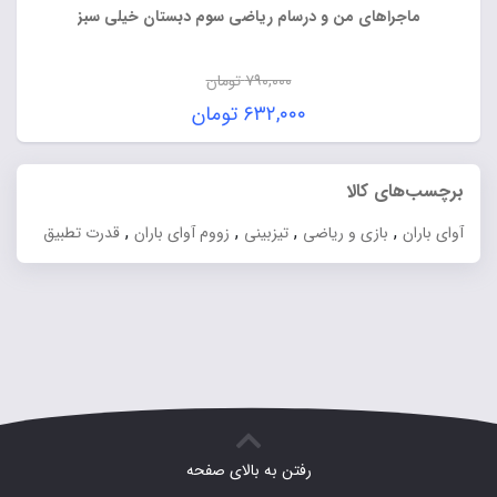
ماجراهای من و درسام ریاضی سوم دبستان خیلی سبز
۷۹۰,۰۰۰
تومان
قیمت
۶۳۲,۰۰۰
تومان
اصلی:
قیمت
۷۹۰,۰۰۰ تومان
فعلی:
برچسب‌های کالا
بود.
۶۳۲,۰۰۰ تومان.
,
,
,
,
آوای باران
بازی و ریاضی
تیزبینی
زووم آوای باران
قدرت تطبیق
رفتن به بالای صفحه