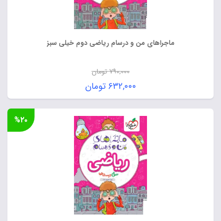
ماجراهای من و درسام ریاضی دوم خیلی سبز
۷۹۰,۰۰۰
تومان
قیمت
۶۳۲,۰۰۰
تومان
اصلی:
قیمت
۷۹۰,۰۰۰ تومان
فعلی:
%۲۰
بود.
۶۳۲,۰۰۰ تومان.