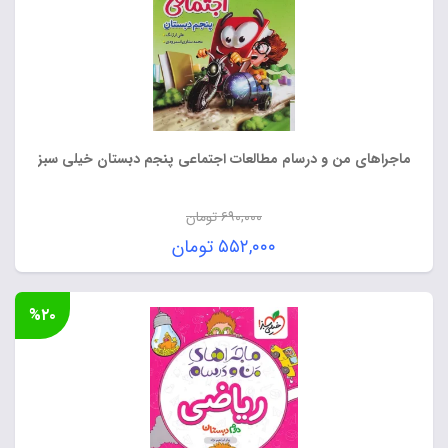
ماجراهای من و درسام مطالعات اجتماعی پنجم دبستان خیلی سبز
۶۹۰,۰۰۰
تومان
قیمت
۵۵۲,۰۰۰
تومان
اصلی:
قیمت
۶۹۰,۰۰۰ تومان
فعلی:
%۲۰
بود.
۵۵۲,۰۰۰ تومان.