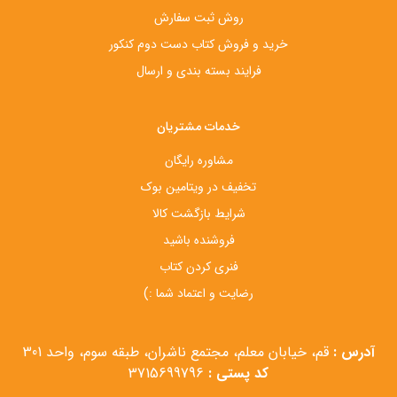
روش ثبت سفارش
خرید و فروش کتاب دست‌ دوم کنکور
فرایند بسته بندی و ارسال
خدمات مشتریان
مشاوره رایگان
تخفیف در ویتامین بوک
شرایط بازگشت کالا
فروشنده باشید
فنری کردن کتاب
رضایت و اعتماد شما :)
آدرس :
قم، خیابان معلم، مجتمع ناشران، طبقه سوم، واحد 301
کد پستی :
3715699796