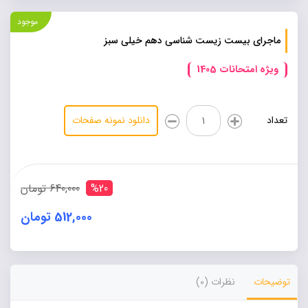
موجود
ماجرای بیست زیست شناسی دهم خیلی سبز
ویژه امتحانات 1405
ماجرای
تعداد
دانلود نمونه صفحات
بیست
زیست
شناسی
دهم
خیلی
%20
640,000 تومان
سبز
عدد
512,000 تومان
Alternative:
توضیحات
نظرات (0)