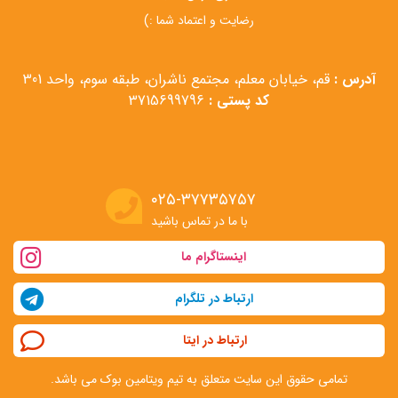
رضایت و اعتماد شما :)
آدرس :
قم، خیابان معلم، مجتمع ناشران، طبقه سوم، واحد 301
کد پستی :
3715699796
۰۲۵-۳۷۷۳۵۷۵۷
با ما در تماس باشید
اینستاگرام ما
ارتباط در تلگرام
ارتباط در ایتا
تمامی حقوق این سایت متعلق به تیم ویتامین بوک می باشد.