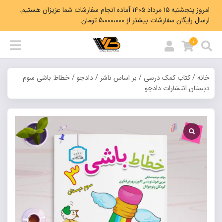
امروز پنجشنبه ۱۵ مرداد ۱۴۰۵ آماده انجام سفارشات شما عزیزان هستیم.
ارسال رایگان سفارشات بیشتر از 5،000،000 تومان.
0
خانه
/
کتاب کمک درسی
/
بر اساس ناشر
/
دادجو
/ خطاط باشی سوم
دبستان انتشارات دادجو