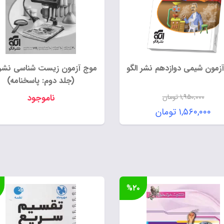
زمون شیمی دوازدهم نشر الگو
موج آزمون زیست شناسی نشر ا
(جلد دوم: پاسخنامه)
۱,۹۵۰,۰۰۰
تومان
ناموجود
قیمت
۱,۵۶۰,۰۰۰
تومان
اصلی:
قیمت
۱,۹۵۰,۰۰۰ تومان
فعلی:
بود.
۱,۵۶۰,۰۰۰ تومان.
%۲۰