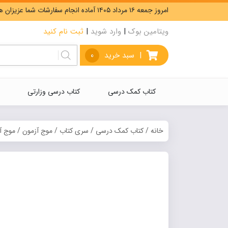
امروز جمعه ۱۶ مرداد ۱۴۰۵ آماده انجام سفارشات شما عزیزان هستیم. ارسال رایگان سفارشات بیشتر از 5،000،000 تومان.
ویتامین بوک
|
وارد شوید
|
ثبت نام کنید
|
سبد خرید
0
کتاب کمک درسی
کتاب درسی وزارتی
خانه
/
کتاب کمک درسی
/
سری کتاب
/
موج آزمون
/ موج آ