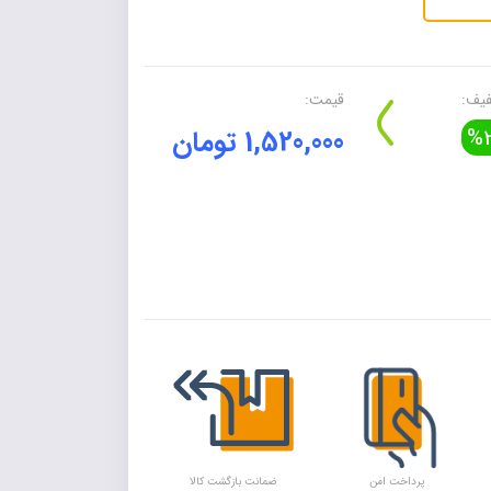
یف:
قیمت:
%2
1,520,000 تومان
Alte
پرداخت امن
ضمانت بازگشت کالا