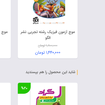
موج آزمون فیزیک رشته تجربی نشر
موج آ
الگو
۱,۸۰۰,۰۰۰
تومان
قیمت
۱,۴۴۰,۰۰۰
تومان
اصلی:
قیمت
۱,۸۰۰,۰۰۰ تومان
فعلی:
بود.
۱,۴۴۰,۰۰۰ تومان.
شاید این محصول را هم بپسندید
%۲۰