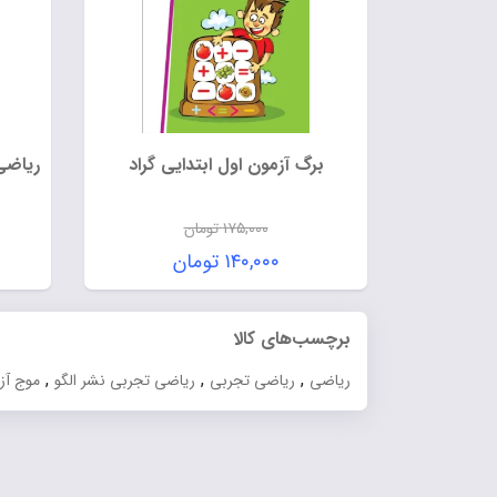
برگ آزمون اول ابتدایی گراد
ریاضی
۱۷۵,۰۰۰
تومان
قیمت
۱۴۰,۰۰۰
تومان
اصلی:
قیمت
۱۷۵,۰۰۰ تومان
فعلی:
برچسب‌های کالا
بود.
۱۴۰,۰۰۰ تومان.
,
,
,
ریاضی
ریاضی تجربی
ریاضی تجربی نشر الگو
موج آز