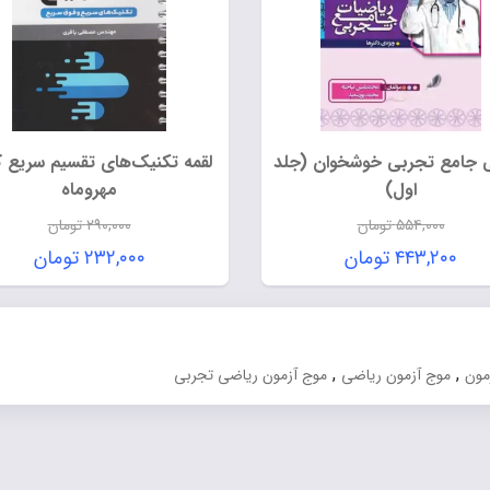
 جامع تجربی خوشخوان (جلد
لقمه تکنیک‌های تقسیم سریع ک
اول)
مهروماه
۵۵۴,۰۰۰
تومان
۲۹۰,۰۰۰
تومان
قیمت
قیمت
۴۴۳,۲۰۰
تومان
۲۳۲,۰۰۰
تومان
اصلی:
اصلی:
قیمت
قیمت
۵۵۴,۰۰۰ تومان
۲۹۰,۰۰۰ ت
فعلی:
فعلی:
بود.
بود.
۴۴۳,۲۰۰ تومان.
۲۳۲,۰۰۰ تومان.
,
,
مون
موج آزمون ریاضی
موج آزمون ریاضی تجربی