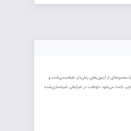
مجموعه‌ای از آزمون‌های زمان‌دار، طبقه‌بندی‌شده و
اخیر، باعث می‌شود داوطلب در شرایطی شبیه‌سازی‌شده