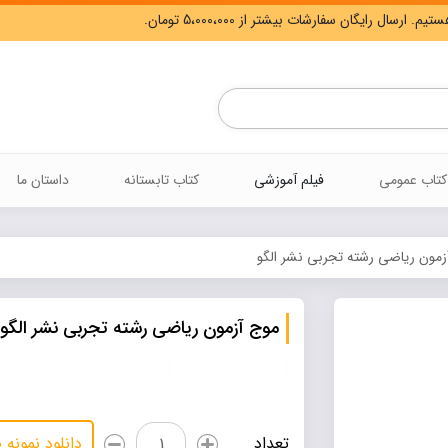
Products
search
کتاب عمومی
فیلم آموزشی
کتاب تابستانه
داستان ما
زمون ریاضی رشته تجربی نشر الگو
موج آزمون ریاضی رشته تجربی نشر الگو
ویژه کنکور 1405
موج
تعداد
دانلود نمونه