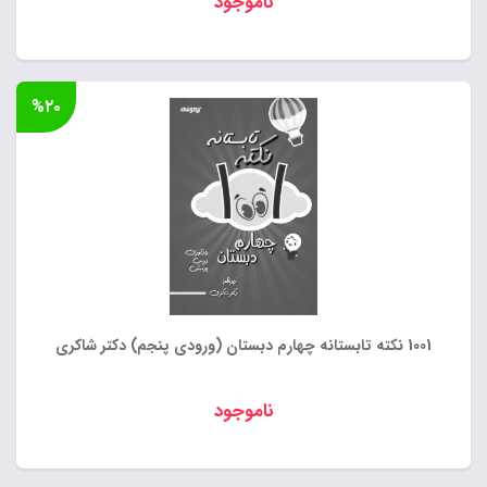
ناموجود
%۲۰
1001 نکته تابستانه چهارم دبستان (ورودی پنجم) دکتر شاکری
ناموجود