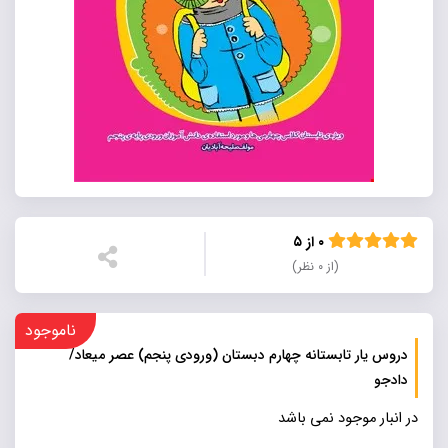
۰ از ۵
(از ۰ نظر)
ناموجود
دروس یار تابستانه چهارم دبستان (ورودی پنجم) عصر میعاد/
دادجو
در انبار موجود نمی باشد