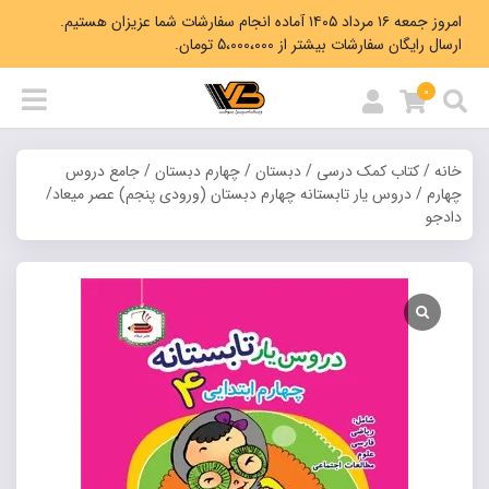
امروز جمعه ۱۶ مرداد ۱۴۰۵ آماده انجام سفارشات شما عزیزان هستیم.
ارسال رایگان سفارشات بیشتر از 5،000،000 تومان.
0
خانه
/
کتاب کمک درسی
/
دبستان
/
چهارم دبستان
/
جامع دروس
چهارم
/ دروس یار تابستانه چهارم دبستان (ورودی پنجم) عصر میعاد/
دادجو