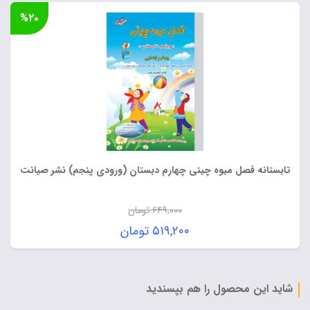
%۲۰
تابستانه فصل میوه چینی چهارم دبستان (ورودی پنجم) نشر صیانت
۶۴۹,۰۰۰
تومان
قیمت
۵۱۹,۲۰۰
تومان
اصلی:
قیمت
۶۴۹,۰۰۰ تومان
فعلی:
بود.
۵۱۹,۲۰۰ تومان.
شاید این محصول را هم بپسندید