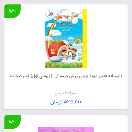
%۲۰
تابستانه فصل میوه چینی پیش دبستانی (ورودی اول) نشر صیانت
۶۶۹,۰۰۰
تومان
قیمت
۵۳۵,۲۰۰
تومان
اصلی:
قیمت
۶۶۹,۰۰۰ تومان
فعلی:
%۲۰
بود.
۵۳۵,۲۰۰ تومان.