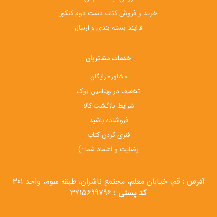
خرید و فروش کتاب دست‌ دوم کنکور
فرایند بسته بندی و ارسال
خدمات مشتریان
مشاوره رایگان
تخفیف در ویتامین بوک
شرایط بازگشت کالا
فروشنده باشید
فنری کردن کتاب
رضایت و اعتماد شما :)
آدرس :
قم، خیابان معلم، مجتمع ناشران، طبقه سوم، واحد 301
کد پستی :
3715699796