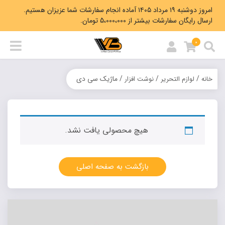
امروز دوشنبه ۱۹ مرداد ۱۴۰۵ آماده انجام سفارشات شما عزیزان هستیم.
ارسال رایگان سفارشات بیشتر از 5،000،000 تومان.
0
/
/
/ ماژیک سی دی
خانه
لوازم التحریر
نوشت افزار
هیچ محصولی یافت نشد.
بازگشت به صفحه اصلی