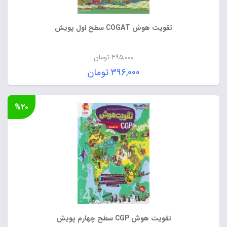
تقویت هوش COGAT سطح اول پویش
۴۹۵,۰۰۰
تومان
قیمت
۳۹۶,۰۰۰
تومان
اصلی:
قیمت
۴۹۵,۰۰۰ تومان
فعلی:
%۲۰
بود.
۳۹۶,۰۰۰ تومان.
تقویت هوش CGP سطح چهارم پویش