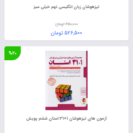
تیزهوشان زبان انگلیسی نهم خیلی سبز
۶۵۰,۰۰۰
تومان
قیمت
۵۲۶,۵۰۰
تومان
اصلی:
قیمت
۶۵۰,۰۰۰ تومان
فعلی:
%۲۰
بود.
۵۲۶,۵۰۰ تومان.
آزمون های تیزهوشان 1+31 استان ششم پویش