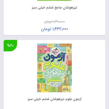
تیزهوشان جامع ششم خیلی سبز
۱,۷۹۰,۰۰۰
تومان
قیمت
۱,۴۳۲,۰۰۰
تومان
اصلی:
قیمت
۱,۷۹۰,۰۰۰ تومان
فعلی:
%۲۰
بود.
۱,۴۳۲,۰۰۰ تومان.
آزمون علوم تیزهوشان ششم خیلی سبز