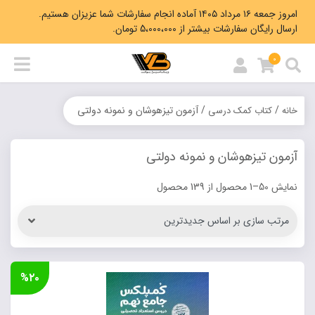
امروز جمعه ۱۶ مرداد ۱۴۰۵ آماده انجام سفارشات شما عزیزان هستیم.
ارسال رایگان سفارشات بیشتر از 5،000،000 تومان.
0
/
/ آزمون تیزهوشان و نمونه دولتی
خانه
کتاب کمک درسی
آزمون تیزهوشان و نمونه دولتی
Sorted
نمایش 50–1 محصول از 139 محصول
by
latest
%۲۰