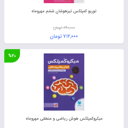
توربو کمپلکس تیزهوشان ششم مهروماه
۸۹۰,۰۰۰
تومان
قیمت
۷۱۲,۰۰۰
تومان
اصلی:
قیمت
۸۹۰,۰۰۰ تومان
فعلی:
%۲۰
بود.
۷۱۲,۰۰۰ تومان.
میکروکمپلکس هوش ریاضی و منطقی مهروماه