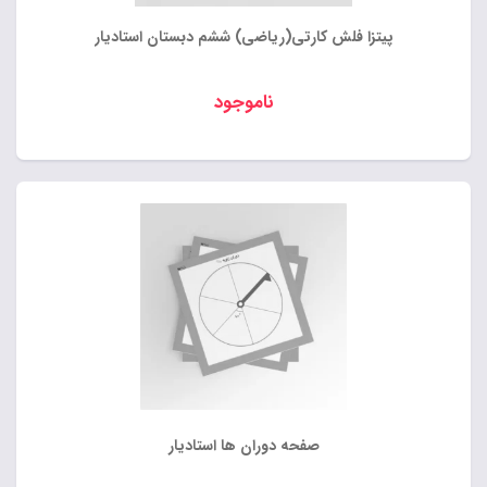
پيتزا فلش كارتى(ریاضی) ششم دبستان استادیار
ناموجود
صفحه دوران ها استادیار