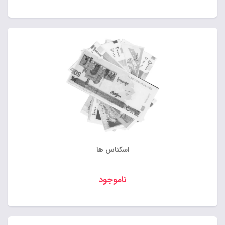
اسکناس ها
ناموجود