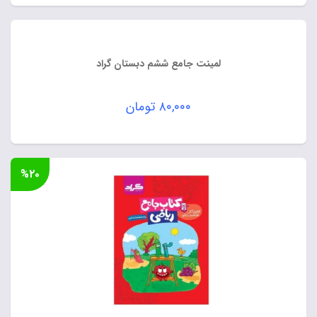
اصلی:
قیمت
۲۴۰,۰۰۰ تومان
فعلی:
بود.
۱۹۲,۰۰۰ تومان.
لمینت جامع ششم دبستان گراد
۸۰,۰۰۰
تومان
%۲۰