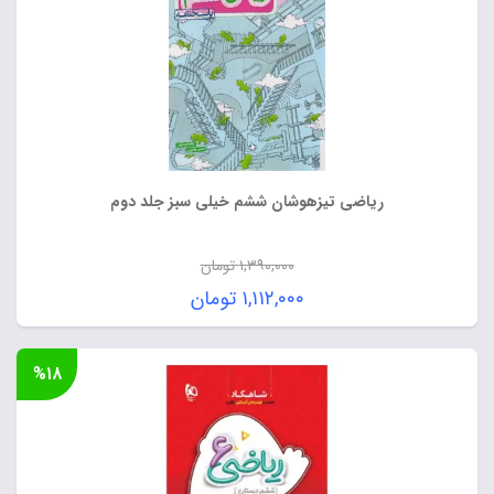
ریاضی تیزهوشان ششم خیلی سبز جلد دوم
۱,۳۹۰,۰۰۰
تومان
قیمت
۱,۱۱۲,۰۰۰
تومان
اصلی:
قیمت
۱,۳۹۰,۰۰۰ تومان
فعلی:
%۱۸
بود.
۱,۱۱۲,۰۰۰ تومان.