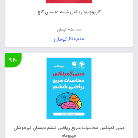
کارپوچینو ریاضی ششم دبستان گاج
۷۵۰,۰۰۰
تومان
قیمت
۶۰۰,۰۰۰
تومان
اصلی:
قیمت
۷۵۰,۰۰۰ تومان
فعلی:
%۲۰
بود.
۶۰۰,۰۰۰ تومان.
مینی کمپلکس محاسبات سریع ریاضی ششم دبستان تیزهوشان
مهروماه