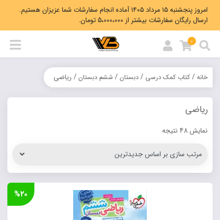
امروز پنجشنبه ۱۵ مرداد ۱۴۰۵ آماده انجام سفارشات شما عزیزان هستیم.
ارسال رایگان سفارشات بیشتر از 5،000،000 تومان.
0
/
/
/
/ ریاضی
خانه
کتاب کمک درسی
دبستان
ششم دبستان
ریاضی
Sorted
نمایش 48 نتیجه
by
latest
%۲۰