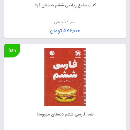
کتاب جامع ریاضی ششم دبستان گراد
۷۲۰,۰۰۰
تومان
قیمت
۵۷۶,۰۰۰
تومان
اصلی:
قیمت
۷۲۰,۰۰۰ تومان
فعلی:
%۲۰
بود.
۵۷۶,۰۰۰ تومان.
لقمه فارسی ششم دبستان مهروماه