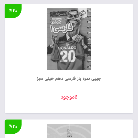
۹۹,۰۰۰ تومان
فعلی:
%۲۰
بود.
۷۹,۲۰۰ تومان.
جیبی نمره باز فارسی دهم خیلی سبز
ناموجود
%۲۰