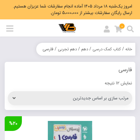
امروز یک‌شنبه ۱۸ مرداد ۱۴۰۵ آماده انجام سفارشات شما عزیزان هستیم.
ارسال رایگان سفارشات بیشتر از 5،000،000 تومان.
0
/
/
/
/ فارسی
خانه
کتاب کمک درسی
دهم
دهم تجربی
فارسی
Sorted
نمایش 12 نتیجه
by
latest
%۲۰