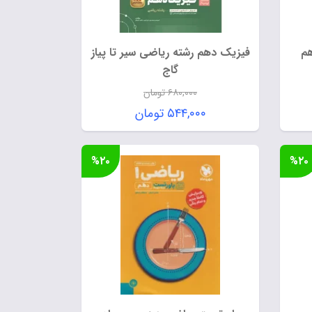
م
فیزیک دهم رشته ریاضی سیر تا پیاز
گاج
۶۸۰,۰۰۰
تومان
قیمت
۵۴۴,۰۰۰
تومان
اصلی:
قیمت
ومان
۶۸۰,۰۰۰ تومان
فعلی:
%۲۰
%۲۰
بود.
۵۴۴,۰۰۰ تومان.