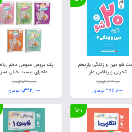
ت شو دین و زندگی یازدهم
پک دروس عمومی دهم ریا
تجربی و ریاضی ماز
ماجرای بیست خیلی سبز
۳۴۶,۰۰۰
تومان
۱,۷۴۰,۰۰۰
تومان
قیمت
قیمت
۲۷۶,۸۰۰
تومان
۱,۳۹۲,۰۰۰
تومان
اصلی:
اصلی:
قیمت
قیمت
۳۴۶,۰۰۰ تومان
۷۴۰,۰۰۰
فعلی:
فعلی:
%۲۰
بود.
بود.
۲۷۶,۸۰۰ تومان.
۱,۳۹۲,۰۰۰ تومان.