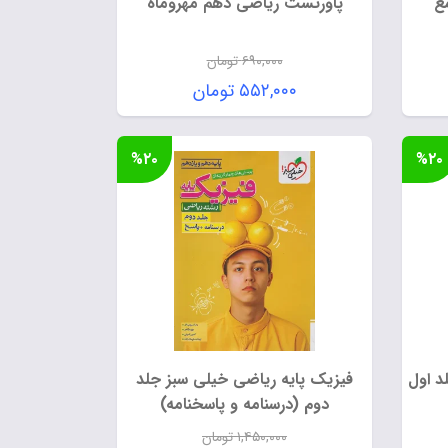
ع
پاورتست ریاضی دهم مهروماه
۶۹۰,۰۰۰
تومان
قیمت
۵۵۲,۰۰۰
تومان
اصلی:
قیمت
۱, تومان
۶۹۰,۰۰۰ تومان
فعلی:
%۲۰
%۲۰
بود.
۵۵۲,۰۰۰ تومان.
د اول
فیزیک پایه ریاضی خیلی سبز جلد
دوم (درسنامه و پاسخنامه)
۱,۴۵۰,۰۰۰
تومان