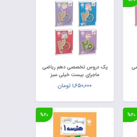
ضی
پک دروس تخصصی دهم ریاضی
ماجرای بیست خیلی سبز
۱,۶۵۰,۰۰۰
تومان
۱, تومان
%۲۰
%۲۰