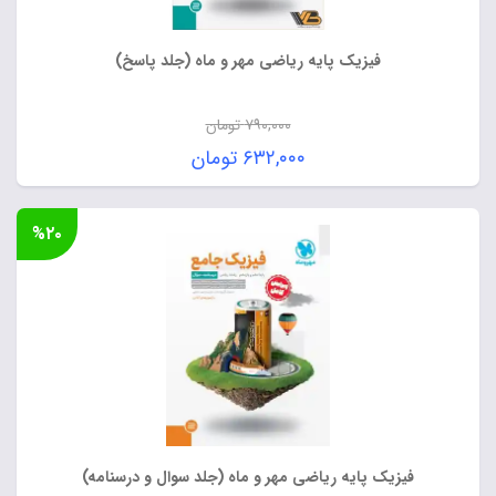
فیزیک پایه ریاضی مهر و ماه (جلد پاسخ)
۷۹۰,۰۰۰
تومان
قیمت
۶۳۲,۰۰۰
تومان
اصلی:
قیمت
۷۹۰,۰۰۰ تومان
فعلی:
%۲۰
بود.
۶۳۲,۰۰۰ تومان.
فیزیک پایه ریاضی مهر و ماه (جلد سوال و درسنامه)