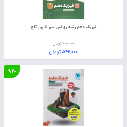
فیزیک دهم رشته ریاضی سیر تا پیاز گاج
۶۸۰,۰۰۰
تومان
قیمت
۵۴۴,۰۰۰
تومان
اصلی:
قیمت
۶۸۰,۰۰۰ تومان
فعلی:
%۲۰
بود.
۵۴۴,۰۰۰ تومان.