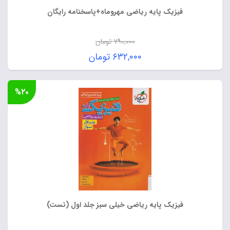
فیزیک پایه ریاضی مهروماه+پاسخنامه رایگان
۷۹۰,۰۰۰
تومان
قیمت
۶۳۲,۰۰۰
تومان
اصلی:
قیمت
۷۹۰,۰۰۰ تومان
فعلی:
%۲۰
بود.
۶۳۲,۰۰۰ تومان.
فیزیک پایه ریاضی خیلی سبز جلد اول (تست)