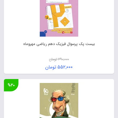
بیست پک پرسوال فیزیک دهم ریاضی مهروماه
۶۹۰,۰۰۰
تومان
قیمت
۵۵۲,۰۰۰
تومان
اصلی:
قیمت
۶۹۰,۰۰۰ تومان
فعلی:
%۲۰
بود.
۵۵۲,۰۰۰ تومان.