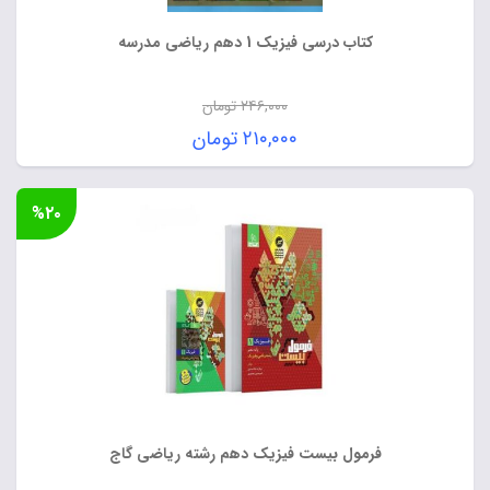
کتاب درسی فیزیک 1 دهم ریاضی مدرسه
۲۴۶,۰۰۰
تومان
قیمت
۲۱۰,۰۰۰
تومان
اصلی:
قیمت
۲۴۶,۰۰۰ تومان
فعلی:
%۲۰
بود.
۲۱۰,۰۰۰ تومان.
فرمول بیست فیزیک دهم رشته ریاضی گاج