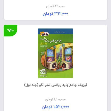
۴۹۰,۰۰۰
تومان
قیمت
۳۹۲,۰۰۰
تومان
اصلی:
قیمت
۴۹۰,۰۰۰ تومان
فعلی:
%۲۰
بود.
۳۹۲,۰۰۰ تومان.
فیزیک جامع پایه ریاضی نشر الگو (جلد اول)
۱,۹۰۰,۰۰۰
تومان
قیمت
۱,۵۲۰,۰۰۰
تومان