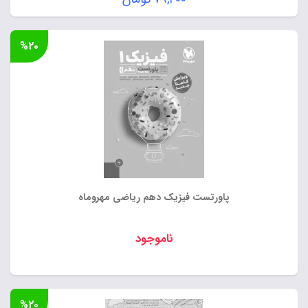
اصلی:
قیمت
۹۹,۰۰۰ تومان
فعلی:
%۲۰
بود.
۷۹,۲۰۰ تومان.
پاورتست فیزیک دهم ریاضی مهروماه
ناموجود
%۲۰