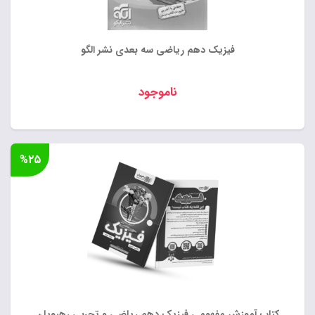
فیزیک دهم ریاضی سه بعدی نشر الگو
ناموجود
%۲۵
کتاب آموزش مفهومی فیزیک دهم ریاضی و تجربی رهپویان