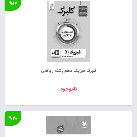
%۱۷
گلبرگ فیزیک دهم رشته ریاضی
ناموجود
%۲۰