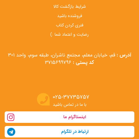
شرایط بازگشت کالا
فروشنده باشید
فنری کردن کتاب
رضایت و اعتماد شما :)
آدرس :
قم، خیابان معلم، مجتمع ناشران، طبقه سوم، واحد 301
کد پستی :
3715699796
۰۲۵-۳۷۷۳۵۷۵۷
با ما در تماس باشید
اینستاگرام ما
ارتباط در تلگرام