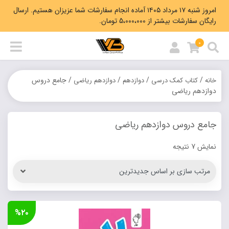
امروز شنبه ۱۷ مرداد ۱۴۰۵ آماده انجام سفارشات شما عزیزان هستیم. ارسال
رایگان سفارشات بیشتر از 5،000،000 تومان.
0
/
/
/
/ جامع دروس
خانه
کتاب کمک درسی
دوازدهم
دوازدهم ریاضی
دوازدهم ریاضی
جامع دروس دوازدهم ریاضی
Sorted
نمایش 7 نتیجه
by
latest
%۲۰