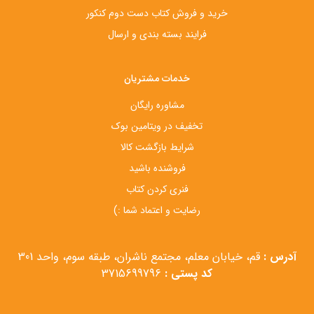
خرید و فروش کتاب دست‌ دوم کنکور
فرایند بسته بندی و ارسال
خدمات مشتریان
مشاوره رایگان
تخفیف در ویتامین بوک
شرایط بازگشت کالا
فروشنده باشید
فنری کردن کتاب
رضایت و اعتماد شما :)
آدرس :
قم، خیابان معلم، مجتمع ناشران، طبقه سوم، واحد 301
کد پستی :
3715699796