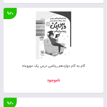
%۲۰
گام به گام دوازدهم ریاضی درس پک مهروماه
ناموجود
%۲۰