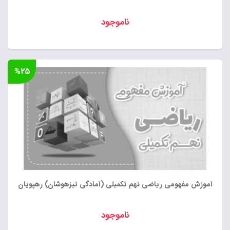
ناموجود
%۲۵
آموزش مفهومی ریاضی نهم تکمیلی (آمادگی تیزهوشان) رهپویان
ناموجود