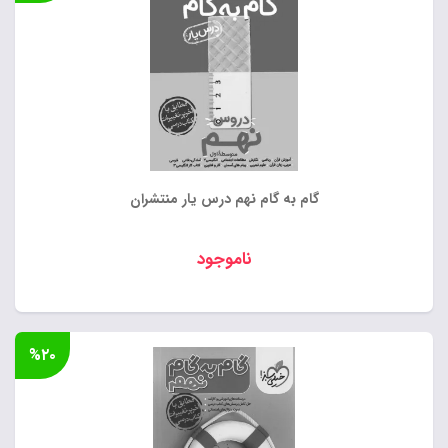
گام به گام نهم درس یار منتشران
ناموجود
%۲۰