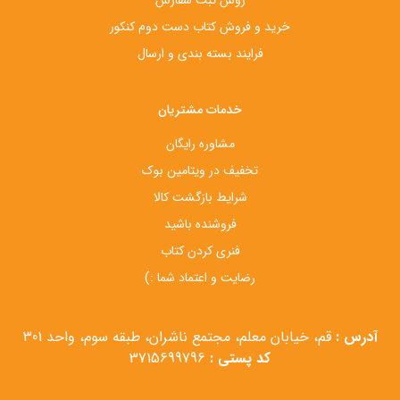
خرید و فروش کتاب دست‌ دوم کنکور
فرایند بسته بندی و ارسال
خدمات مشتریان
مشاوره رایگان
تخفیف در ویتامین بوک
شرایط بازگشت کالا
فروشنده باشید
فنری کردن کتاب
رضایت و اعتماد شما :)
آدرس :
قم، خیابان معلم، مجتمع ناشران، طبقه سوم، واحد 301
کد پستی :
3715699796