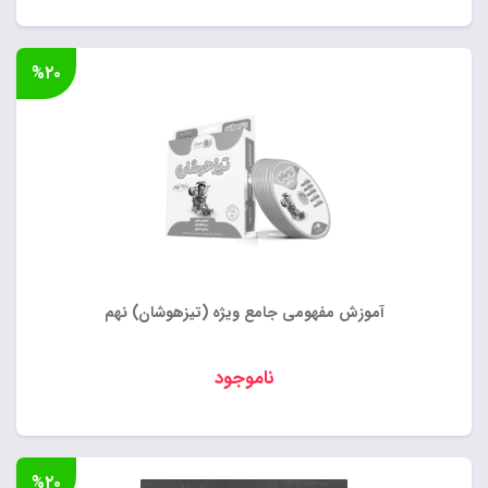
%۲۰
آموزش مفهومی جامع ویژه (تیزهوشان) نهم
ناموجود
%۲۰