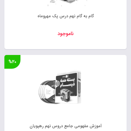
گام به گام نهم درس پک مهروماه
ناموجود
%۲۰
آموزش مفهومی جامع دروس نهم رهپویان