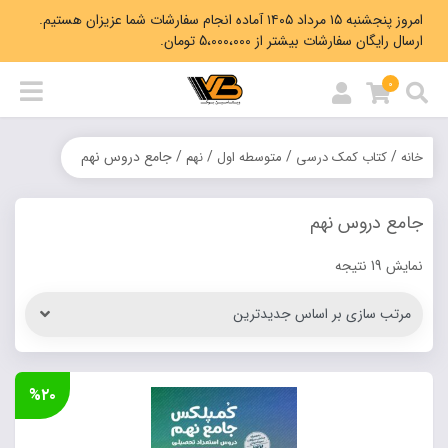
امروز پنجشنبه ۱۵ مرداد ۱۴۰۵ آماده انجام سفارشات شما عزیزان هستیم.
ارسال رایگان سفارشات بیشتر از 5،000،000 تومان.
0
/
/
/
/ جامع دروس نهم
خانه
کتاب کمک درسی
متوسطه اول
نهم
جامع دروس نهم
Sorted
نمایش 19 نتیجه
by
latest
%۲۰