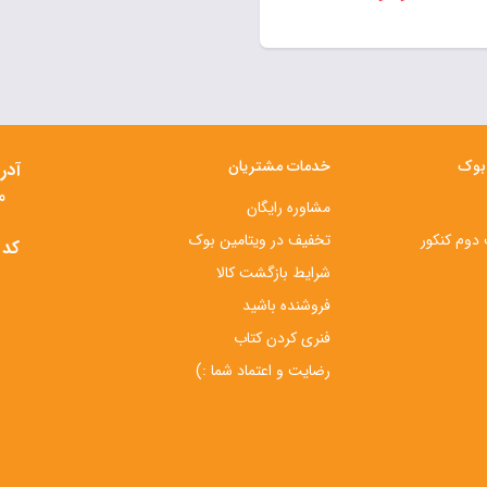
 بوک
خدمات مشتریان
آدر
م
مشاوره رایگان
دوم کنکور
تخفیف در ویتامین بوک
کد 
شرایط بازگشت کالا
فروشنده باشید
فنری کردن کتاب
رضایت و اعتماد شما :)