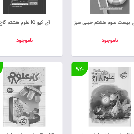
ی بیست علوم هشتم خیلی سبز
آی کیو IQ علوم هشتم گاج
ناموجود
ناموجود
%۲۰