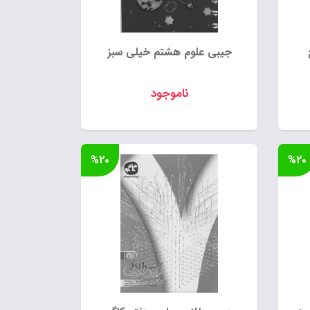
جیبی علوم هشتم خیلی سبز
ناموجود
%۲۰
%۲۰