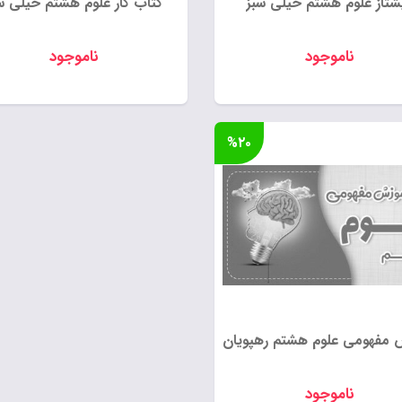
شتاز علوم هشتم خیلی سبز
کتاب کار علوم هشتم خیلی س
ناموجود
ناموجود
%۲۰
 مفهومی علوم هشتم رهپویان
ناموجود