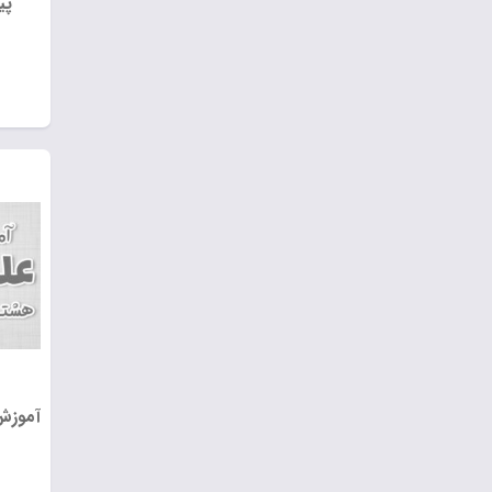
پی
آموزش