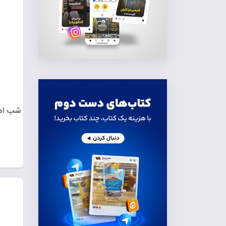
شب امت