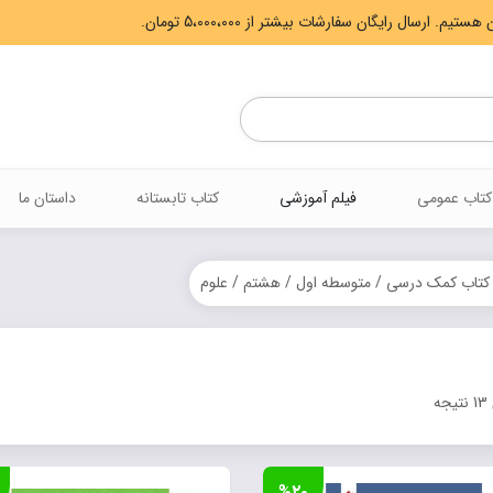
Products
search
کتاب عمومی
فیلم آموزشی
کتاب تابستانه
داستان ما
کتاب کمک درسی
/
متوسطه اول
/
هشتم
/ علوم
Sorted
ه
by
latest
%۲۰