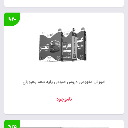
%۲۰
آموزش مفهومی دروس عمومی پایه دهم رهپویان
ناموجود
%۲۵