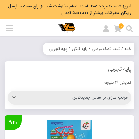
امروز شنبه ۱۷ مرداد ۱۴۰۵ آماده انجام سفارشات شما عزیزان هستیم. ارسال
رایگان سفارشات بیشتر از 5،000،000 تومان.
0
/
/
/ پایه تجربی
خانه
کتاب کمک درسی
پایه کنکور
پایه تجربی
Sorted
نمایش 19 نتیجه
by
latest
%۲۰