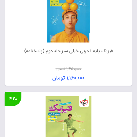
فیزیک پایه تجربی خیلی سبز جلد دوم (پاسخنامه)
۱,۴۵۰,۰۰۰
تومان
قیمت
۱,۱۶۰,۰۰۰
تومان
اصلی:
قیمت
۱,۴۵۰,۰۰۰ تومان
فعلی:
%۲۰
بود.
۱,۱۶۰,۰۰۰ تومان.