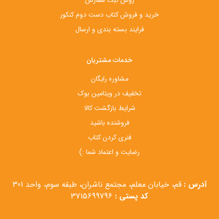
خرید و فروش کتاب دست‌ دوم کنکور
فرایند بسته بندی و ارسال
خدمات مشتریان
مشاوره رایگان
تخفیف در ویتامین بوک
شرایط بازگشت کالا
فروشنده باشید
فنری کردن کتاب
رضایت و اعتماد شما :)
آدرس :
قم، خیابان معلم، مجتمع ناشران، طبقه سوم، واحد 301
کد پستی :
3715699796