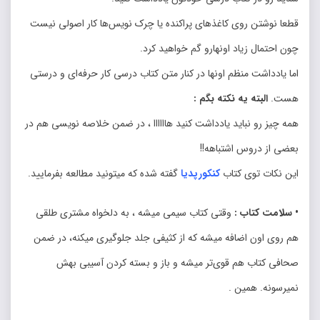
قطعا نوشتن روی کاغذهای پراکنده یا چرک نویس‌ها کار اصولی نیست
چون احتمال زیاد اونهارو گم خواهید کرد.
اما یادداشت منظم اونها در کنار متن کتاب درسی کار حرفه‌ای و درستی
هست.
البته یه نکته بگم :
همه چیز رو نباید یادداشت کنید هاااااا ، در ضمن خلاصه نویسی هم در
بعضی از دروس اشتباهه!!
این نکات توی کتاب
کنکورپدیا
گفته شده که میتونید مطالعه بفرمایید.
• سلامت کتاب :
وقتی کتاب سیمی میشه ، به دلخواه مشتری طلقی
هم روی اون اضافه میشه که از کثیفی جلد جلوگیری میکنه، در ضمن
صحافی کتاب هم قوی‌تر میشه و باز و بسته کردن آسیبی بهش
نمیرسونه. همین .