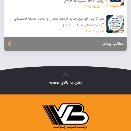
(چاپ ۱۴۰۳ نسبت به ۱۴۰۴)
20 خرداد 1405
سیر تا پیاز قوانین جدید ترمیم معدل و ایجاد سابقه تحصیلی
(آپدیت کنکور ۱۴۰۵ و ۱۴۰۶)
12 خرداد 1405
مطالب بیشتر
رفتن به بالای صفحه