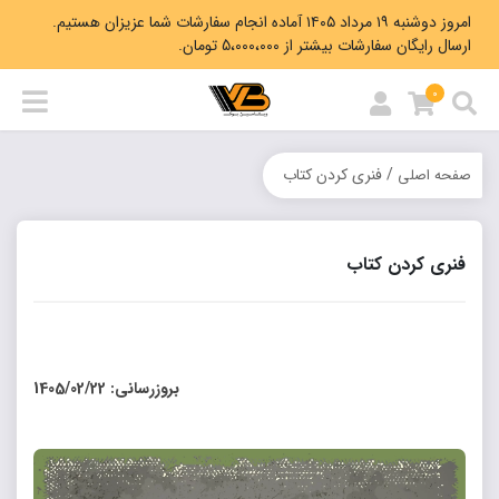
امروز دوشنبه ۱۹ مرداد ۱۴۰۵ آماده انجام سفارشات شما عزیزان هستیم.
ارسال رایگان سفارشات بیشتر از 5،000،000 تومان.
0
/ فنری کردن کتاب
صفحه اصلی
فنری کردن کتاب
بروزرسانی: 1405/02/22