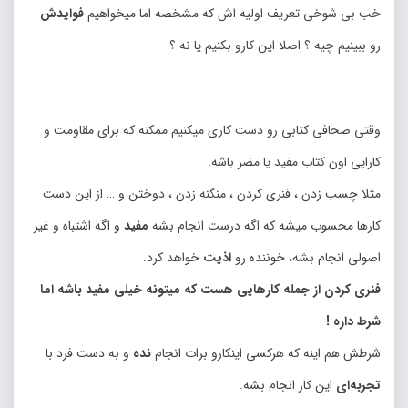
خب بی شوخی تعریف اولیه اش که مشخصه اما میخواهیم
فوایدش
رو ببینیم چیه ؟ اصلا این کارو بکنیم یا نه ؟
وقتی صحافی کتابی رو دست کاری میکنیم ممکنه که برای مقاومت و
کارایی اون کتاب مفید یا مضر باشه.
مثلا چسب زدن ، فنری کردن ، منگنه زدن ، دوختن و … از این دست
کارها محسوب میشه که اگه درست انجام بشه
مفید
و اگه اشتباه و غیر
اصولی انجام بشه، خوننده رو
اذیت
خواهد کرد.
فنری کردن از جمله کارها‌یی هست که میتونه خیلی مفید باشه اما
شرط داره !
شرطش هم اینه که هرکسی اینکارو برات انجام
نده
و به دست فرد با
تجربه‌ای
این کار انجام بشه.