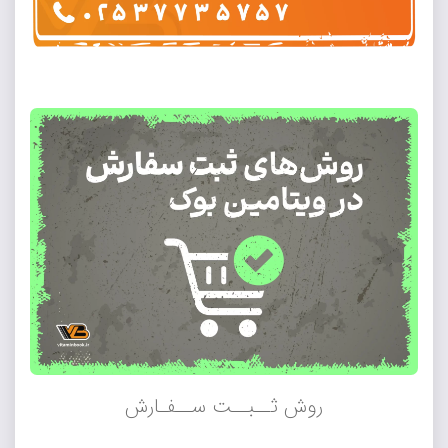
روش ثــبــت ســفـارش