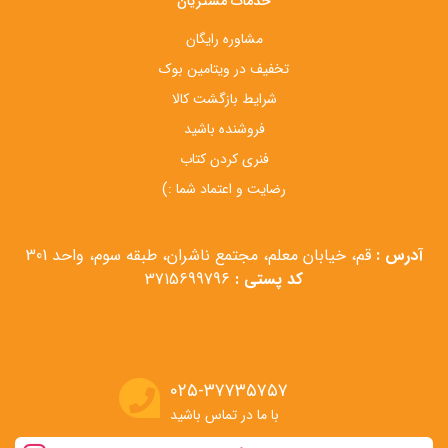
خدمات مشتریان
مشاوره رایگان
تخفیف در ویتامین بوک
شرایط بازگشت کالا
فروشنده باشید
فنری کردن کتاب
رضایت و اعتماد شما :)
آدرس :
قم، خیابان معلم، مجتمع ناشران، طبقه سوم، واحد 301
کد پستی :
3715699796
۰۲۵-۳۷۷۳۵۷۵۷
با ما در تماس باشید