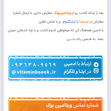
بعد از اینکه کتابت رو از
ویتامین‌بوک
سفارش دادی، با ارسال شماره
سفارش در
ایــتـا
یا
تـلـگـرام
و یا تماس تلفنی
با ادمین هماهنگ کن که میخواهی کدوم کتابت و با چه خدماتی سیمی
بشه. به هـمین راحــتــی.