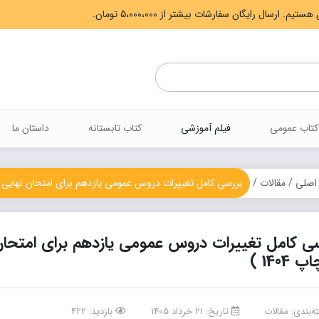
Products
search
کتاب عمومی
فیلم آموزشی
کتاب تابستانه
داستان ما
اصلی
/
مقالات
/
بررسی کامل تغییرات دروس عمومی یازدهم برای امتحان نهایی ( مقایسه چاپ 1403 
 1404 )
‌بندی:
مقالات
تاریخ: 21 خرداد 1405
بازدید: 422