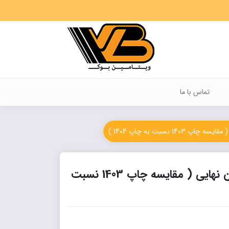
تماس با ما
نسبت به چاپ 1404 )
بررسی کامل تغییرات دروس عمومی یازدهم برای امتحان نهایی ( مقایسه چاپ 1403 نسبت