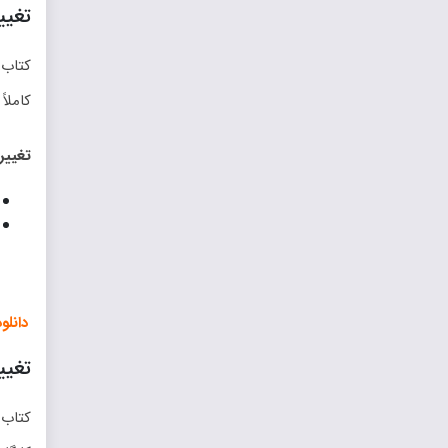
تغیی
کاملاً
تغییر
دانلود
تغیی
کتاب 