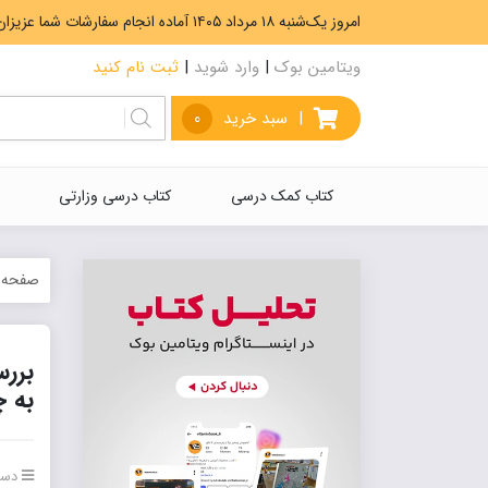
امروز یک‌شنبه ۱۸ مرداد ۱۴۰۵ آماده انجام سفارشات شما عزیزان هستیم. ارسال رایگان سفارشات بیشتر از 5،000،000 تومان.
ویتامین بوک
|
وارد شوید
|
ثبت نام کنید
|
سبد خرید
0
کتاب کمک درسی
کتاب درسی وزارتی
صفحه 
به چاپ
دسته