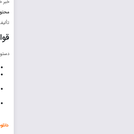
خبر خوب بر
محتوا
تألیف
قوا
دستور
دانلود 