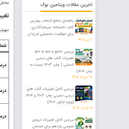
بخش م
آخرین مقالات ویتامین بوک
تغیی
راهنمای جامع انتخاب بهترین
کتاب تابستانه؛ سرمایه‌گذاری
مهم‌ت
برای موفقیت تحصیلی فرزندان
2 تیر 1405
شما
بررسی جامع و خط‌ به‌ خط
تغییرات کتاب های درسی
درس
انسانی ( چاپ 1403 نسبت به
چاپ 1404)
28 خرداد 1405
بررسی کامل تغییرات کتاب های
درس
درسی تجربی چاپ ۱۴۰۳ و ۱۴۰۴
(ویژه کنکور ۱۴۰۶)
21 خرداد 1405
درس
بررسی کامل تغییرات دروس
عمومی یازدهم برای امتحان