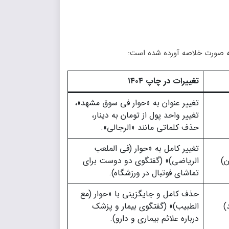
به صورت خلاصه آورده شده است:
تغییرات در چاپ ۱۴۰۴
تغییر عنوان به «حوار في سوق مشهد»،
تغییر واحد پول از تومان به دینار،
حذف کلماتی مانند «الرجالی».
تغییر کامل به «حوار (في الملعب
ن)
الرياضي)» (گفتگوی دو دوست برای
تماشای فوتبال در ورزشگاه).
حذف کامل و جایگزینی با «حوار (مع
)
الطبيب)» (گفتگوی بیمار و پزشک
درباره علائم بیماری و دارو).