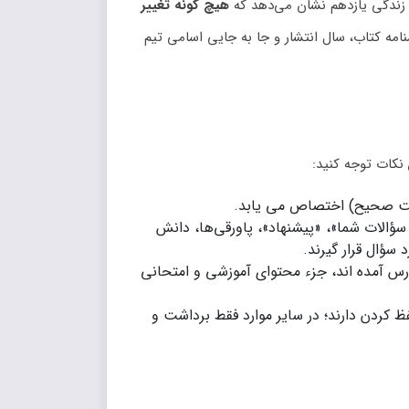
هیچ‌ گونه تغییر
امه کتاب، سال انتشار و جا به‌ جایی اسامی تیم
 نکات توجه کنید:
ؤالات شما»، «پیشنهاد»، پاورقی‌ها، دانش
 سؤال قرار گیرند.
س آمده‌ اند، جزء محتوای آموزشی و امتحانی
 کردن دارند؛ در سایر موارد فقط برداشت و