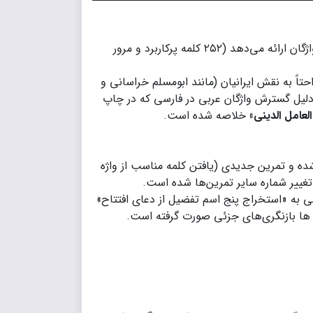
یک پاراگراف جدید به کتاب افزوده شده که آمار دقیقی از واژگان ارائه می‌دهد (۲۵۲ کلمه پرکاربرد و مرور
تاً به نقش ایرانیان (مانند ابومسلم خراسانی و
یل گسترش واژگان عربی در فارسی که در چاپ
عامل الديني»
خلاصه شده است.
ه و تمرین جدیدی (یافتن کلمه مناسب از واژه‌
ییر شماره سایر تمرین‌ها شده است.
 به «استخراج پنج اسم تفضیل از دعای افتتاح»
 ها بازنگری‌های جزئی صورت گرفته است.