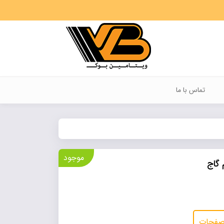
تماس با ما
موجود
 گاج
 صفحات