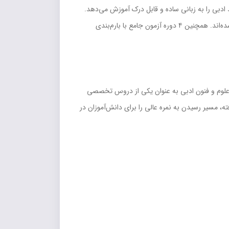
، بدیع، بیان و نقد ادبی را به زبانی ساده و قابل درک آموزش می‌دهد.
کتاب شامل ۹۴۰ پرسش تشریحی متنوع است که در تیپ‌های مختلفی از جمله صحیح و غلط، جای خالی، پاسخ کوتاه و پاسخ بلند طراحی شده‌اند. همچنین ۴ دوره آزمون جامع با بارم‌بندی
س علوم و فنون ادبی به عنوان یکی از دروس تخصصی
، مسیر رسیدن به نمره عالی را برای دانش‌آموزان در