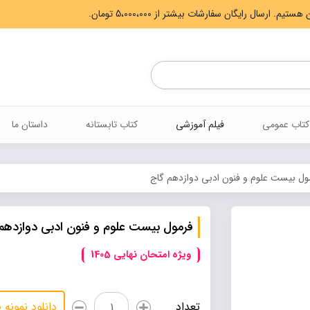
Products
search
کتاب عمومی
فیلم آموزشی
کتاب تابستانه
داستان ما
ول بیست علوم و فنون ادبی دوازدهم گاج
فرمول بیست علوم و فنون ادبی دوازدهم
ویژه امتحان نهایی 1405
فرمول
تعداد
دانلود نمونه