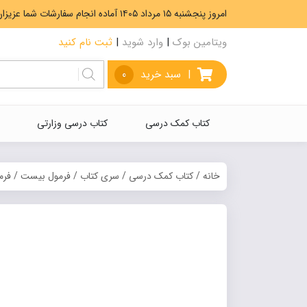
امروز پنجشنبه ۱۵ مرداد ۱۴۰۵ آماده انجام سفارشات شما عزیزان هستیم. ارسال رایگان سفارشات بیشتر از 5،000،000 تومان.
ویتامین بوک
|
وارد شوید
|
ثبت نام کنید
|
سبد خرید
0
کتاب کمک درسی
کتاب درسی وزارتی
خانه
/
کتاب کمک درسی
/
سری کتاب
/
فرمول بیست
/ فرم