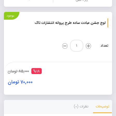
موجود
لوح جشن عبادت ساده طرح پروانه انتشارات تاک
لوح
تعداد
جشن
عبادت
ساده
طرح
پروانه
%18
85,000 تومان
انتشارات
تاک
70,000 تومان
عدد
Alternative:
توضیحات
نظرات (0)