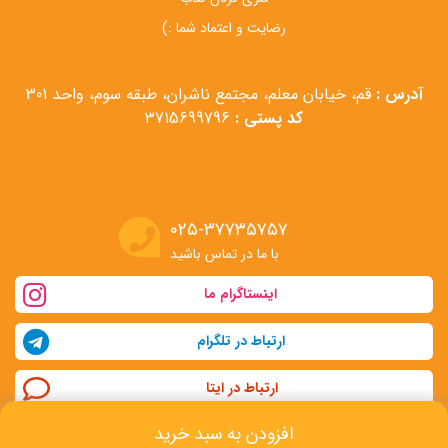
رضایت و اعتماد شما :)
آدرس :
قم، خیابان معلم، مجتمع ناشران، طبقه سوم، واحد 301
کد پستی :
3715699796
۰۲۵-۳۷۷۳۵۷۵۷
با ما در تماس باشید
اینستاگرام ما
ارتباط در تلگرام
ارتباط در ایتا
افزودن به سبد خرید
تمامی حقوق این سایت متعلق به تیم ویتامین بوک می باشد.