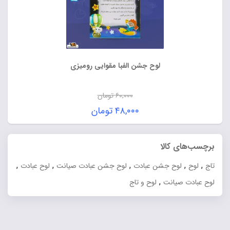
لوح جشن الفبا مقوایی رومیزی
۶۰,۰۰۰
تومان
قیمت
۴۸,۰۰۰
تومان
اصلی:
قیمت
۶۰,۰۰۰ تومان
فعلی:
برچسب‌های کالا
بود.
۴۸,۰۰۰ تومان.
,
,
,
,
,
تاج
لوح
لوح جشن عبادت
لوح جشن عبادت صیانت
لوح عبادت
,
لوح عبادت صیانت
لوح و تاج