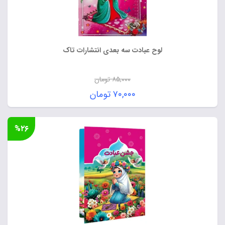
لوح عبادت سه بعدی انتشارات تاک
۸۵,۰۰۰
تومان
قیمت
۷۰,۰۰۰
تومان
اصلی:
قیمت
۸۵,۰۰۰ تومان
فعلی:
%۲۶
بود.
۷۰,۰۰۰ تومان.