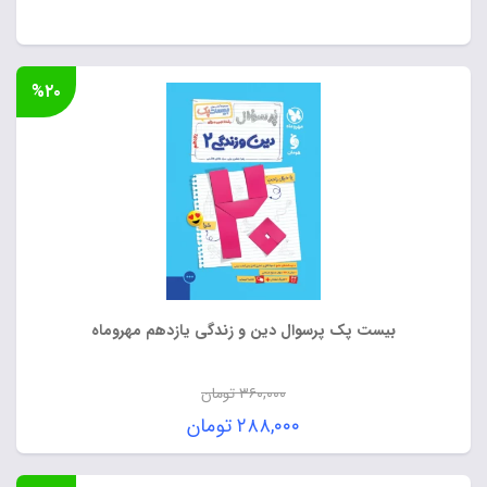
%۲۰
بیست پک پرسوال دین و زندگی یازدهم مهروماه
۳۶۰,۰۰۰
تومان
قیمت
۲۸۸,۰۰۰
تومان
اصلی:
قیمت
۳۶۰,۰۰۰ تومان
فعلی: