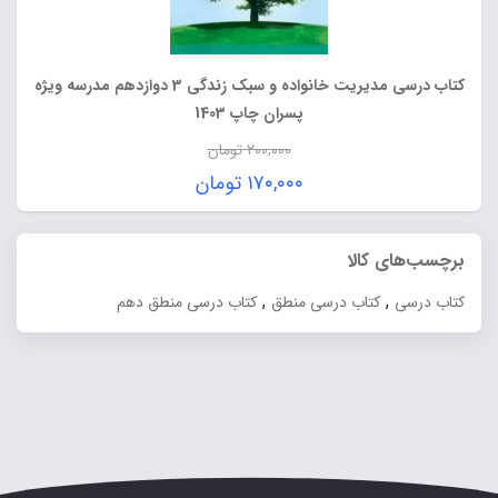
کتاب درسی مدیریت خانواده و سبک زندگی 3 دوازدهم مدرسه ویژه
پسران چاپ 1403
۲۰۰,۰۰۰
تومان
قیمت
۱۷۰,۰۰۰
تومان
اصلی:
قیمت
۲۰۰,۰۰۰ تومان
فعلی:
برچسب‌های کالا
بود.
۱۷۰,۰۰۰ تومان.
,
,
کتاب درسی
کتاب درسی منطق
کتاب درسی منطق دهم