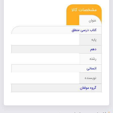
مشخصات کالا
عنوان
کتاب درسی منطق
پایه
دهم
رشته
انسانی
نویسنده
گروه مولفان