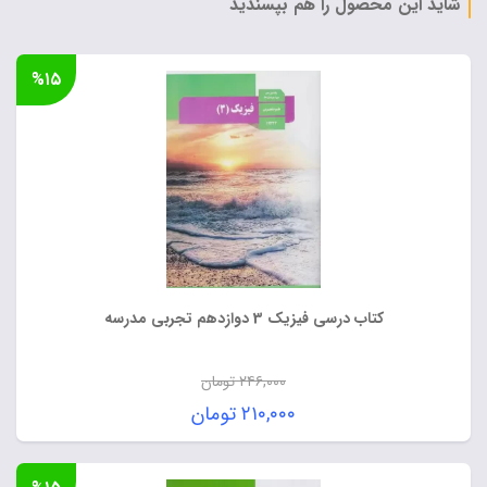
شاید این محصول را هم بپسندید
%۱۵
کتاب درسی فیزیک 3 دوازدهم تجربی مدرسه
۲۴۶,۰۰۰
تومان
قیمت
۲۱۰,۰۰۰
تومان
اصلی:
قیمت
۲۴۶,۰۰۰ تومان
فعلی: