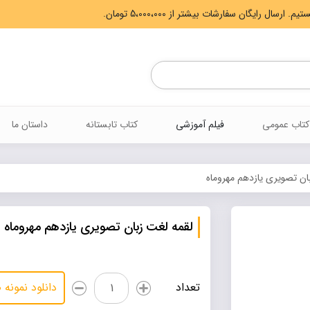
Products
search
کتاب عمومی
فیلم آموزشی
کتاب تابستانه
داستان ما
ان تصویری یازدهم مهروماه
لقمه لغت زبان تصویری یازدهم مهروماه
لقمه
تعداد
دانلود نمونه
لغت