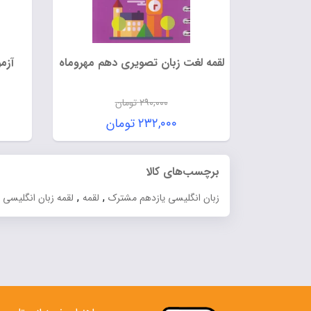
لقمه لغت زبان تصویری دهم مهروماه
آزم
۲۹۰,۰۰۰
تومان
قیمت
۲۳۲,۰۰۰
تومان
اصلی:
قیمت
۲۹۰,۰۰۰ تومان
فعلی:
برچسب‌های کالا
بود.
۲۳۲,۰۰۰ تومان.
,
,
زبان انگلیسی یازدهم مشترک
لقمه
لقمه زبان انگلیسی