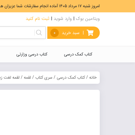
امروز شنبه ۱۷ مرداد ۱۴۰۵ آماده انجام سفارشات شما عزیزان هستیم. ارسال رایگان سفارشات بیشتر از 5،000،000 تومان.
ویتامین بوک
|
وارد شوید
|
ثبت نام کنید
|
سبد خرید
0
کتاب کمک درسی
کتاب درسی وزارتی
خانه
/
کتاب کمک درسی
/
سری کتاب
/
لقمه
/ لقمه لغت زب