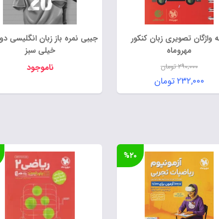
ه واژگان تصویری زبان کنکور
جیبی نمره باز زبان انگلیسی دو
مهروماه
خیلی سبز
۲۹۰,۰۰۰
تومان
ناموجود
قیمت
۲۳۲,۰۰۰
تومان
اصلی:
قیمت
۲۹۰,۰۰۰ تومان
فعلی:
بود.
۲۳۲,۰۰۰ تومان.
%۲۰