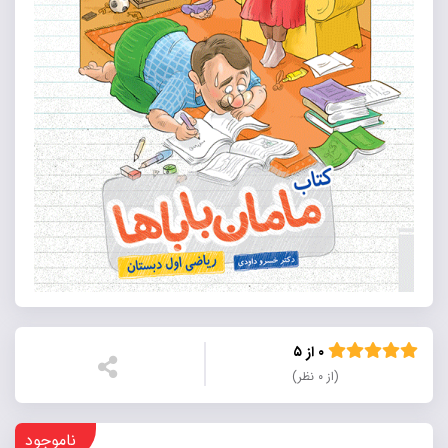
۰ از ۵
(از ۰ نظر)
ناموجود