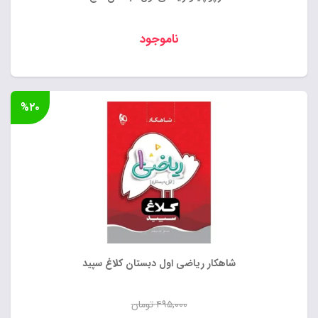
ناموجود
%۲۰
شاهکار ریاضی اول دبستان کلاغ سپید
۴۹۵,۰۰۰
تومان