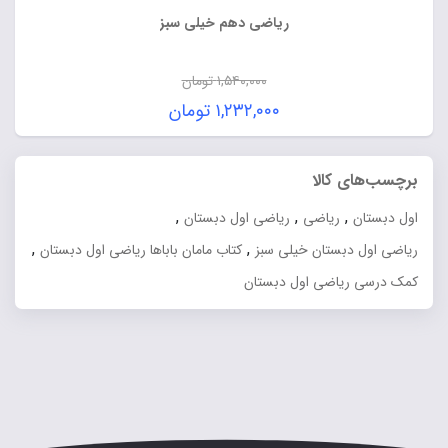
ریاضی دهم خیلی سبز
۱,۵۴۰,۰۰۰
تومان
قیمت
۱,۲۳۲,۰۰۰
تومان
اصلی:
قیمت
۱,۵۴۰,۰۰۰ تومان
فعلی:
برچسب‌های کالا
بود.
۱,۲۳۲,۰۰۰ تومان.
,
,
,
اول دبستان
ریاضی
ریاضی اول دبستان
,
,
ریاضی اول دبستان خیلی سبز
کتاب مامان باباها ریاضی اول دبستان
کمک درسی ریاضی اول دبستان