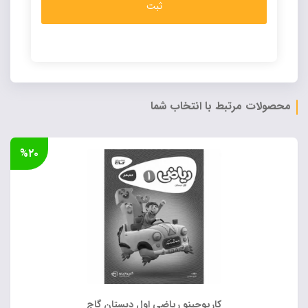
Alternative:
محصولات مرتبط با انتخاب شما
%۲۰
کارپوچینو ریاضی اول دبستان گاج