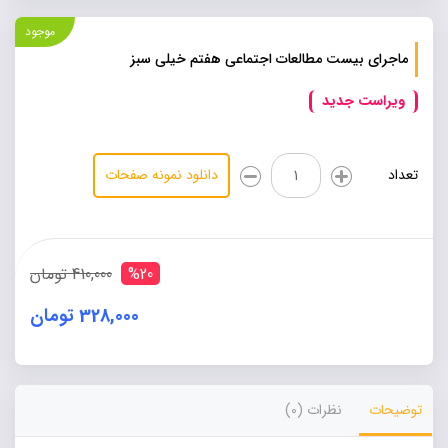
موجود
ماجرای بیست مطالعات اجتماعی هفتم خیلی سبز
ویراست جدید
ماجرای
تعداد
دانلود نمونه صفحات
بیست
مطالعات
اجتماعی
هفتم
خیلی
%20
410,000 تومان
سبز
عدد
328,000 تومان
Alternative:
توضیحات
نظرات (0)