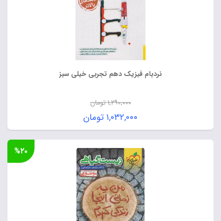
نردبام فیزیک دهم تجربی خیلی سبز
۱,۲۹۰,۰۰۰
تومان
قیمت
۱,۰۳۲,۰۰۰
تومان
اصلی:
قیمت
۱,۲۹۰,۰۰۰ تومان
فعلی:
%۲۰
بود.
۱,۰۳۲,۰۰۰ تومان.