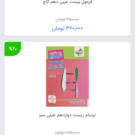
فرمول بیست عربی دهم گاج
۴۵۰,۰۰۰
تومان
قیمت
۳۶۰,۰۰۰
تومان
اصلی:
قیمت
۴۵۰,۰۰۰ تومان
فعلی:
%۲۰
بود.
۳۶۰,۰۰۰ تومان.
نردبام زیست دوازدهم خیلی سبز
۱,۶۵۰,۰۰۰
تومان