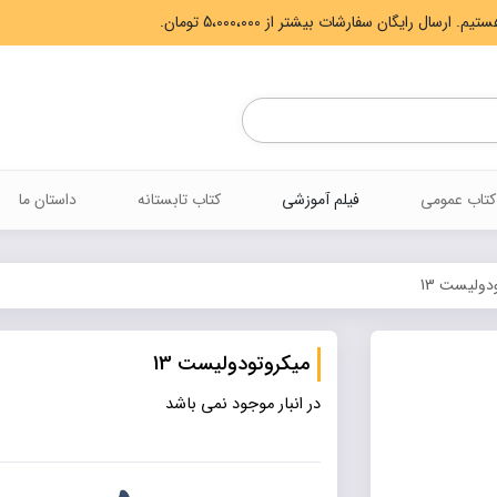
Products
search
کتاب عمومی
فیلم آموزشی
کتاب تابستانه
داستان ما
دولیست 13
میکروتودولیست 13
در انبار موجود نمی باشد