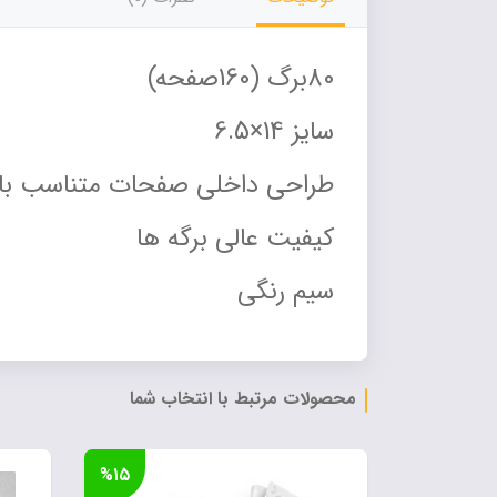
80برگ (160صفحه)
سایز 14×6.5
طراحی داخلی صفحات متناسب با
کیفیت عالی برگه ها
سیم رنگی
محصولات مرتبط با انتخاب شما
%۱۵