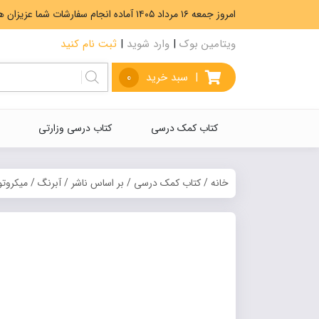
امروز جمعه ۱۶ مرداد ۱۴۰۵ آماده انجام سفارشات شما عزیزان هستیم. ارسال رایگان سفارشات بیشتر از 5،000،000 تومان.
ویتامین بوک
|
وارد شوید
|
ثبت نام کنید
|
سبد خرید
0
کتاب کمک درسی
کتاب درسی وزارتی
خانه
/
کتاب کمک درسی
/
بر اساس ناشر
/
آبرنگ
/ میکروتو