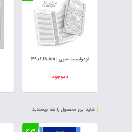
تودولیست سری Rabbit کد39
ناموجود
شاید این محصول را هم بپسندید
حراج