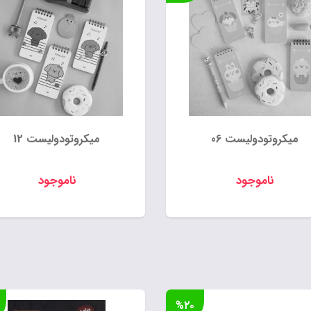
میکروتودولیست 06
میکروتودولیست 12
ناموجود
ناموجود
%۲۰