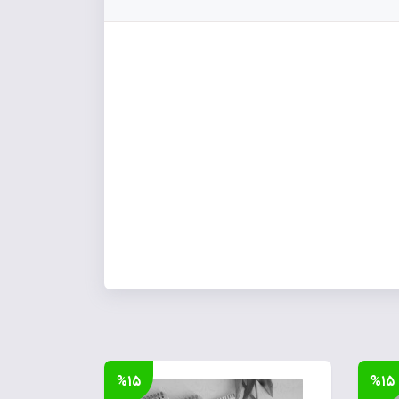
%۱۵
%۱۵