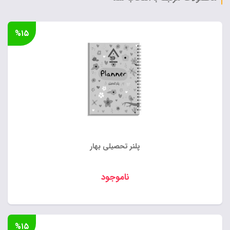
%۱۵
پلنر تحصیلی بهار
ناموجود
%۱۵