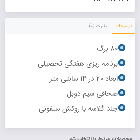
توضیحات
نظرات (0)
80 برگ
برنامه ریزی هفتگی تحصیلی
ابعاد 20 در 14 سانتی متر
صحافی سیم دوبل
جلد گلاسه با روکش سلفونی
محصولات مرتبط با انتخاب شما