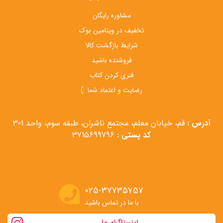
مشاوره رایگان
تخفیف در ویتامین بوک
شرایط بازگشت کالا
فروشنده باشید
فنری کردن کتاب
رضایت و اعتماد شما :)
آدرس :
قم، خیابان معلم، مجتمع ناشران، طبقه سوم، واحد 301
کد پستی :
3715699796
۰۲۵-۳۷۷۳۵۷۵۷
با ما در تماس باشید
اینستاگرام ما