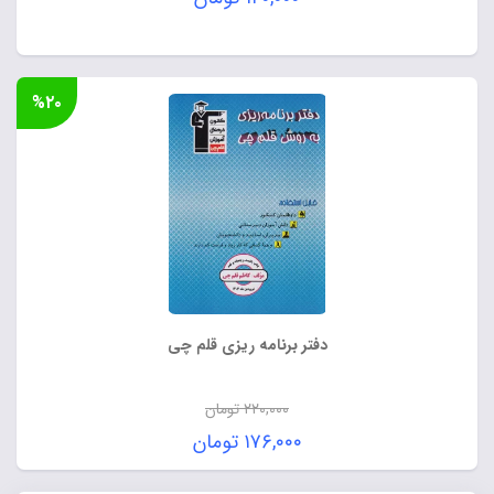
%۲۰
دفتر برنامه ریزی قلم چی
۲۲۰,۰۰۰
تومان
قیمت
۱۷۶,۰۰۰
تومان
اصلی:
قیمت
۲۲۰,۰۰۰ تومان