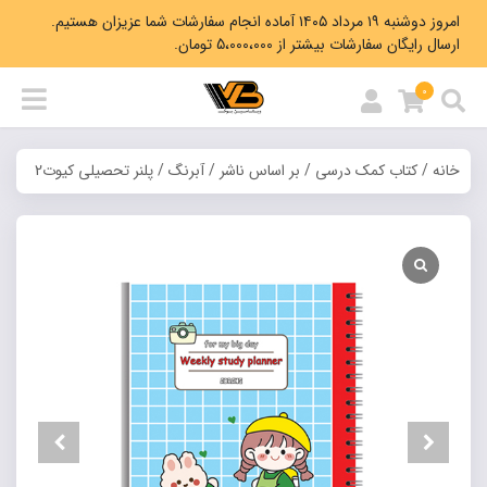
امروز دوشنبه ۱۹ مرداد ۱۴۰۵ آماده انجام سفارشات شما عزیزان هستیم.
ارسال رایگان سفارشات بیشتر از 5،000،000 تومان.
0
خانه
/
کتاب کمک درسی
/
بر اساس ناشر
/
آبرنگ
/ پلنر تحصیلی کیوت2