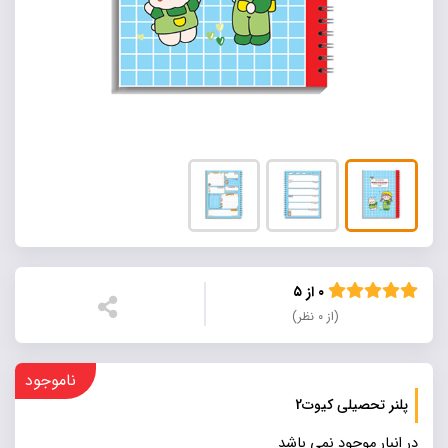
۰ از ۵
(از ۰ نظر)
ناموجود
پلنر تحصیلی کیوت2
در انبار موجود نمی باشد