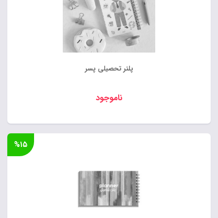
پلنر تحصیلی پسر
ناموجود
%۱۵