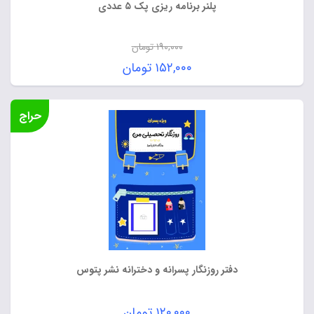
پلنر برنامه ریزی پک ۵ عددی
۱۹۰,۰۰۰
تومان
قیمت
۱۵۲,۰۰۰
تومان
اصلی:
قیمت
۱۹۰,۰۰۰ تومان
فعلی:
حراج
بود.
۱۵۲,۰۰۰ تومان.
دفتر روزنگار پسرانه و دخترانه نشر پتوس
۱۲۰,۰۰۰
تومان