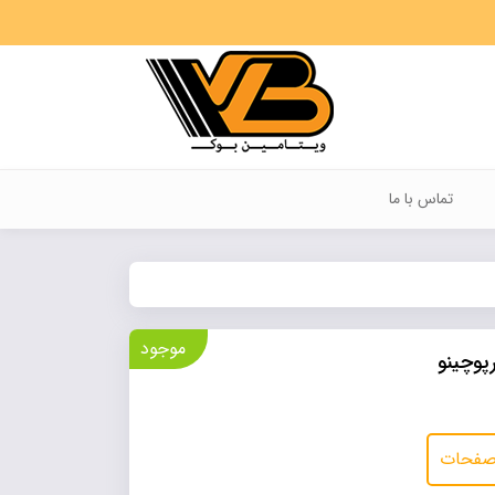
تماس با ما
موجود
پوچینو
 صفحات