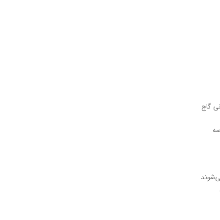
نی گاج
ی‌شوند