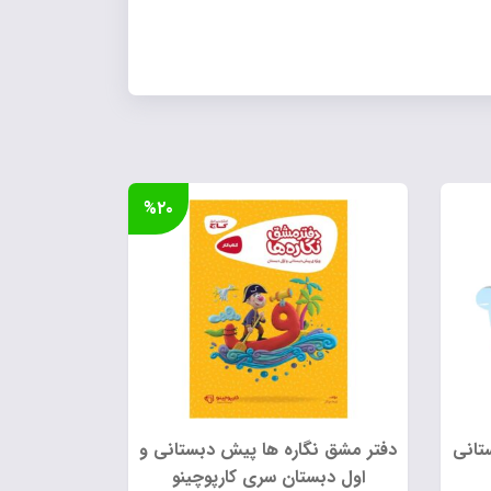
%۲۰
تانی
دفتر مشق نگاره ها پیش دبستانی و
اول دبستان سری کارپوچینو