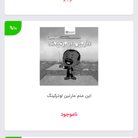
%۱۰
این منم مارتین لوترکینگ
ناموجود