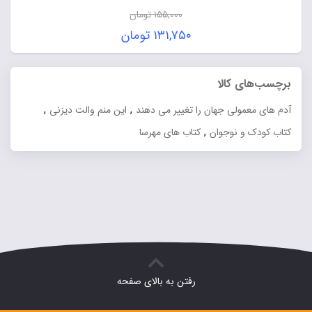
۱۵۵,۰۰۰
تومان
قیمت
۱۳۱,۷۵۰
تومان
اصلی:
قیمت
۱۵۵,۰۰۰ تومان
فعلی:
برچسب‌های کالا
بود.
۱۳۱,۷۵۰ تومان.
,
,
آدم های معمولی جهان را تغییر می دهند
این منم والت دیزنی
,
کتاب کودک و نوجوان
کتاب های مهرسا
رفتن به بالای صفحه