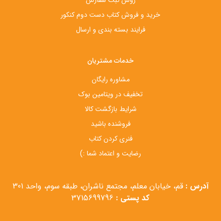
خرید و فروش کتاب دست‌ دوم کنکور
فرایند بسته بندی و ارسال
خدمات مشتریان
مشاوره رایگان
تخفیف در ویتامین بوک
شرایط بازگشت کالا
فروشنده باشید
فنری کردن کتاب
رضایت و اعتماد شما :)
آدرس :
قم، خیابان معلم، مجتمع ناشران، طبقه سوم، واحد 301
کد پستی :
3715699796