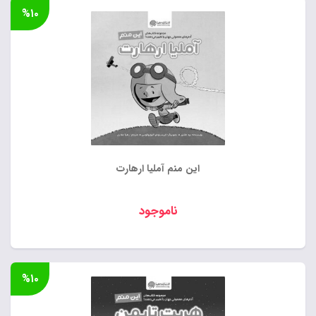
%۱۰
این منم آملیا ارهارت
ناموجود
%۱۰