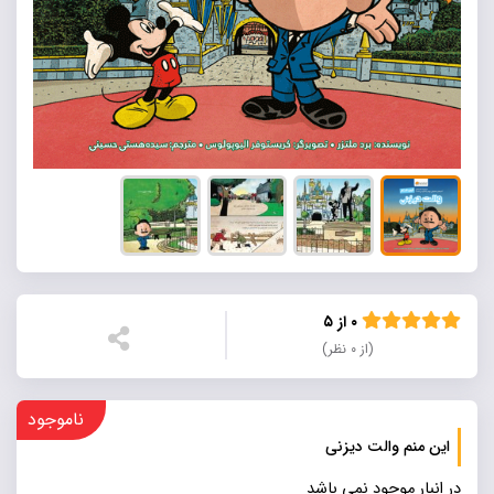
۰ از ۵
(از ۰ نظر)
ناموجود
این منم والت دیزنی
در انبار موجود نمی باشد