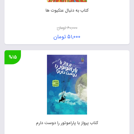
کتاب به دنبال عنکبوت ها
۶۰,۰۰۰
تومان
قیمت
۵۱,۰۰۰
تومان
اصلی:
قیمت
۶۰,۰۰۰ تومان
فعلی:
%۱۵
بود.
۵۱,۰۰۰ تومان.
کتاب پرواز با پاراموتور را دوست دارم