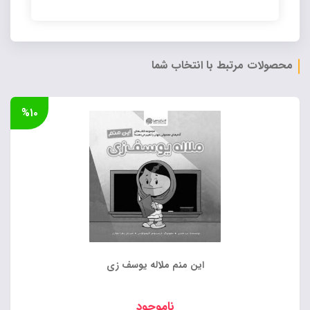
Alternative:
محصولات مرتبط با انتخاب شما
%۱۰
این منم ملاله یوسف زی
ناموجود