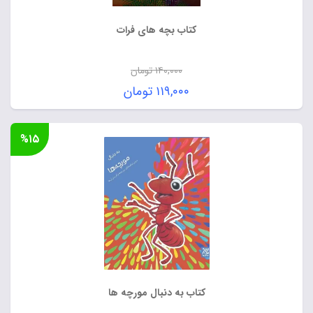
کتاب بچه های فرات
۱۴۰,۰۰۰
تومان
قیمت
۱۱۹,۰۰۰
تومان
اصلی:
قیمت
۱۴۰,۰۰۰ تومان
فعلی:
%۱۵
بود.
۱۱۹,۰۰۰ تومان.
کتاب به دنبال مورچه ها