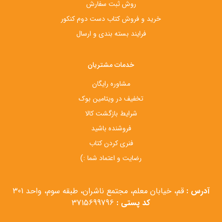
روش ثبت سفارش
خرید و فروش کتاب دست‌ دوم کنکور
فرایند بسته بندی و ارسال
خدمات مشتریان
مشاوره رایگان
تخفیف در ویتامین بوک
شرایط بازگشت کالا
فروشنده باشید
فنری کردن کتاب
رضایت و اعتماد شما :)
آدرس :
قم، خیابان معلم، مجتمع ناشران، طبقه سوم، واحد 301
کد پستی :
3715699796