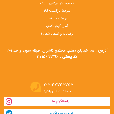
تخفیف در ویتامین بوک
شرایط بازگشت کالا
فروشنده باشید
فنری کردن کتاب
رضایت و اعتماد شما :)
آدرس :
قم، خیابان معلم، مجتمع ناشران، طبقه سوم، واحد 301
کد پستی :
3715699796
۰۲۵-۳۷۷۳۵۷۵۷
با ما در تماس باشید
اینستاگرام ما
ارتباط در تلگرام