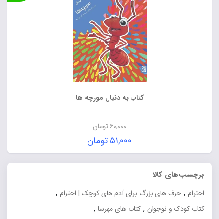
کتاب به دنبال مورچه ها
۶۰,۰۰۰
تومان
قیمت
۵۱,۰۰۰
تومان
اصلی:
قیمت
۶۰,۰۰۰ تومان
فعلی:
برچسب‌های کالا
بود.
۵۱,۰۰۰ تومان.
,
,
احترام
حرف های بزرگ برای آدم های کوچک | احترام
,
,
کتاب کودک و نوجوان
کتاب های مهرسا