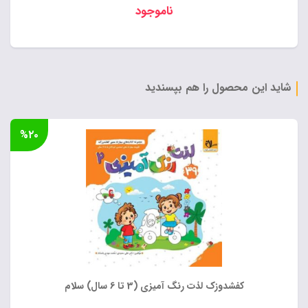
ناموجود
شاید این محصول را هم بپسندید
%۲۰
کفشدوزک لذت رنگ آمیزی (3 تا 6 سال) سلام