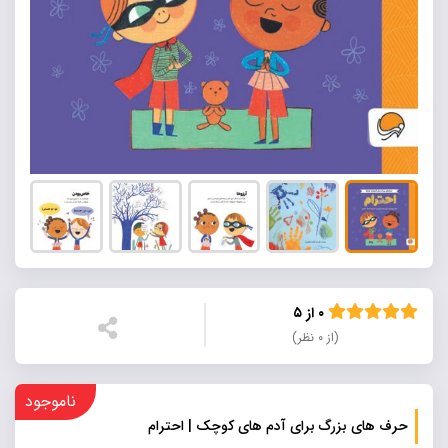
۰ از ۵
(از ۰ نظر)
ناموجود
حرف های بزرگ برای آدم های کوچک | احترام