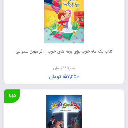
کتاب یک ماه خوب برای بچه های خوب _ اثر مهین سمواتی
۱۸۵,۰۰۰
تومان
قیمت
۱۵۷,۲۵۰
تومان
اصلی:
قیمت
۱۸۵,۰۰۰ تومان
فعلی:
%۱۵
بود.
۱۵۷,۲۵۰ تومان.