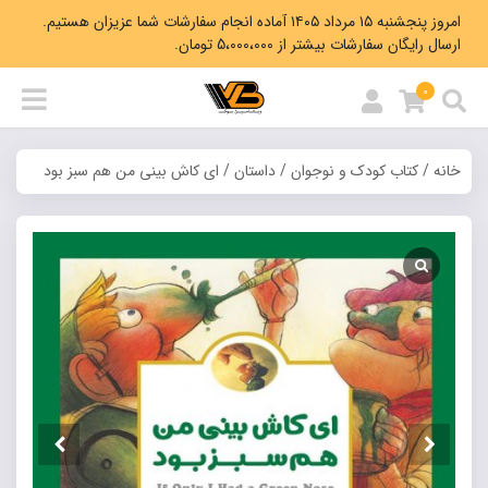
امروز پنجشنبه ۱۵ مرداد ۱۴۰۵ آماده انجام سفارشات شما عزیزان هستیم.
ارسال رایگان سفارشات بیشتر از 5،000،000 تومان.
0
خانه
/
کتاب کودک و نوجوان
/
داستان
/ ای کاش بینی من هم سبز بود