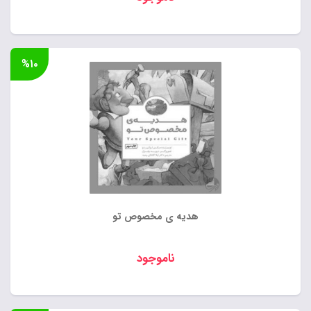
%۱۰
هدیه ی مخصوص تو
ناموجود