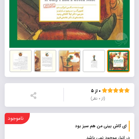
۰ از ۵
(از ۰ نظر)
ناموجود
ای کاش بینی من هم سبز بود
در انبار موجود نمی باشد