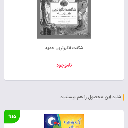
شگفت انگیزترین هدیه
ناموجود
شاید این محصول را هم بپسندید
%۱۵