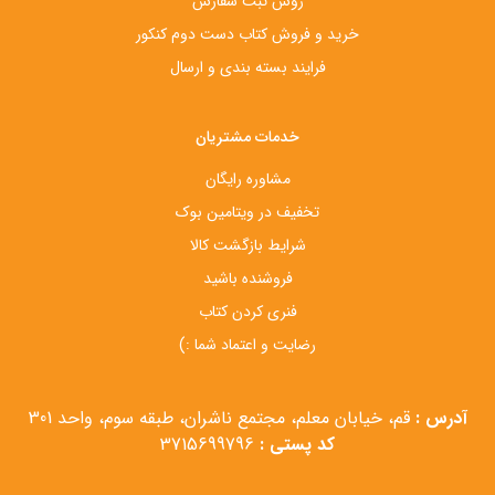
روش ثبت سفارش
خرید و فروش کتاب دست‌ دوم کنکور
فرایند بسته بندی و ارسال
خدمات مشتریان
مشاوره رایگان
تخفیف در ویتامین بوک
شرایط بازگشت کالا
فروشنده باشید
فنری کردن کتاب
رضایت و اعتماد شما :)
آدرس :
قم، خیابان معلم، مجتمع ناشران، طبقه سوم، واحد 301
کد پستی :
3715699796