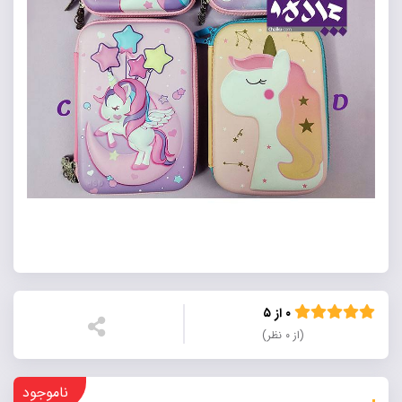
۰ از ۵
(از ۰ نظر)
ناموجود