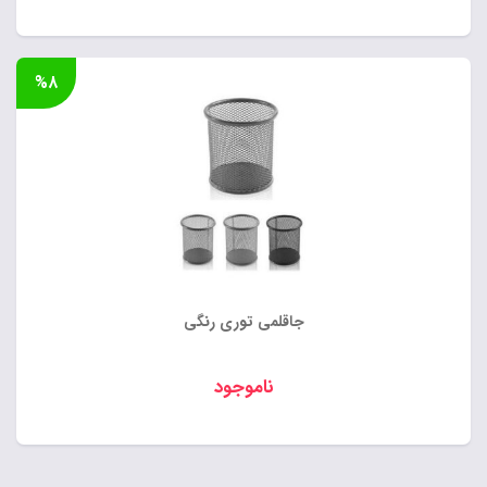
%۸
جاقلمی توری رنگی
ناموجود