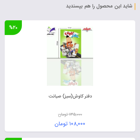
شاید این محصول را هم بپسندید
%۲۰
دفتر کاوش(سبز) صیانت
۱۳۵,۰۰۰
تومان
قیمت
۱۰۸,۰۰۰
تومان
اصلی:
قیمت
۱۳۵,۰۰۰ تومان