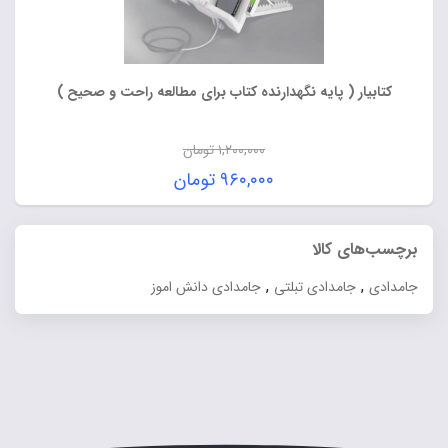
کتابیار ( پایه نگهدارنده کتاب برای مطالعه راحت و صحیح )
۱,۲۰۰,۰۰۰
تومان
قیمت
۹۶۰,۰۰۰
تومان
اصلی:
قیمت
۱,۲۰۰,۰۰۰ تومان
فعلی:
برچسب‌های کالا
بود.
۹۶۰,۰۰۰ تومان.
,
,
جامدادی
جامدادی تبلتی
جامدادی دانش اموز