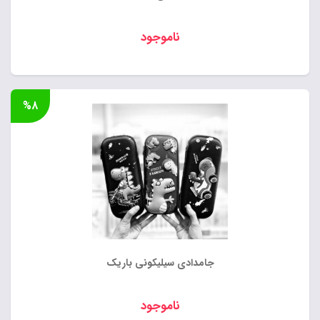
ناموجود
%۸
جامدادی سیلیکونی باریک
ناموجود