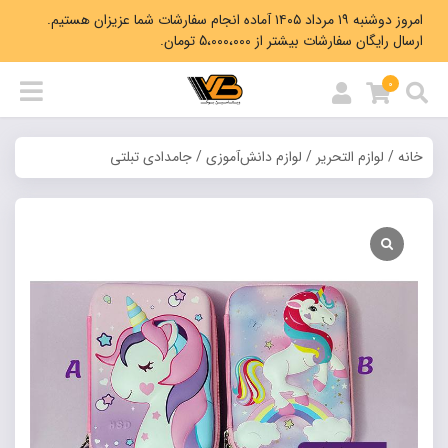
امروز دوشنبه ۱۹ مرداد ۱۴۰۵ آماده انجام سفارشات شما عزیزان هستیم.
ارسال رایگان سفارشات بیشتر از 5،000،000 تومان.
0
خانه
/
لوازم التحریر
/
لوازم دانش‌آموزی
/ جامدادی تبلتی