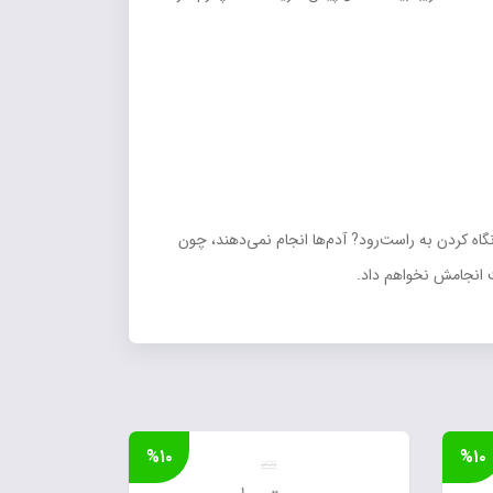
گاه کردن به راست‌رود? آدم‌ها انجام نمي‌دهند، چون
ت انجامش نخواهم داد.
%۱۰
%۱۰