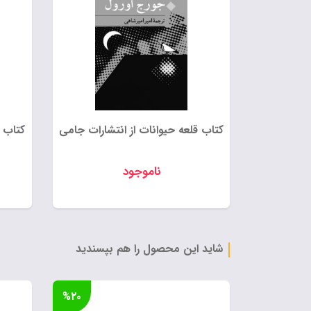
کتاب قلعه حیوانات از انتشارات جامی
کتاب ش
ناموجود
شاید این محصول را هم بپسندید
%۲۰