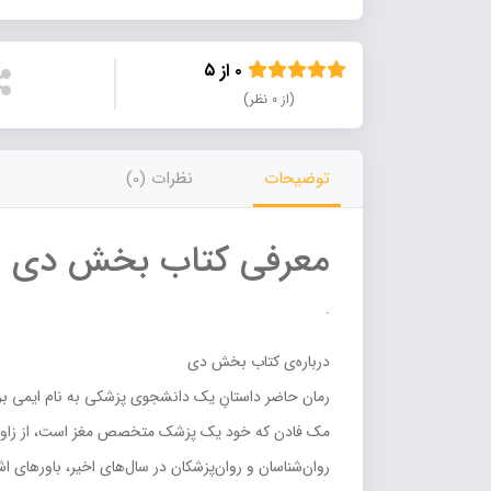
۰ از ۵
(از ۰ نظر)
توضیحات
نظرات (0)
معرفی کتاب بخش دی
.
درباره‌ي کتاب بخش دي
مک فادن که خود يک پزشک متخصص مغز است، از زاويه‌ي د
روان‌شناسان و روان‌پزشکان در سال‌هاي اخير، باور‌هاي ا