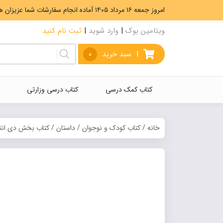
امروز جمعه ۱۶ مرداد ۱۴۰۵ آماده انجام سفارشات شما عزیزان هستیم. ارسال رایگان سفارشات بیشتر از 5،000،000 تومان.
ویتامین بوک
|
وارد شوید
|
ثبت نام کنید
|
سبد خرید
0
کتاب کمک درسی
کتاب درسی وزارتی
خانه
/
کتاب کودک و نوجوان
/
داستان
/ کتاب بخش دی انت