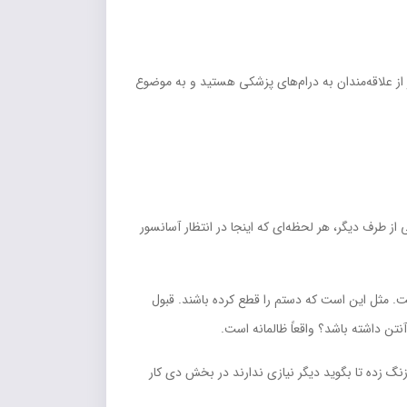
ر از علاقه‌مندان به درام‌هاي پزشکي هستيد و به موضوع
 از طرف ديگر، هر لحظه‌اي که اينجا در انتظار آسانسور
است. مثل اين است که دستم را قطع کرده باشند. قبول
نتن داشته باشد؟ واقعاً ظالمانه است.
زنگ زده تا بگويد ديگر نيازي ندارند در بخش دي کار