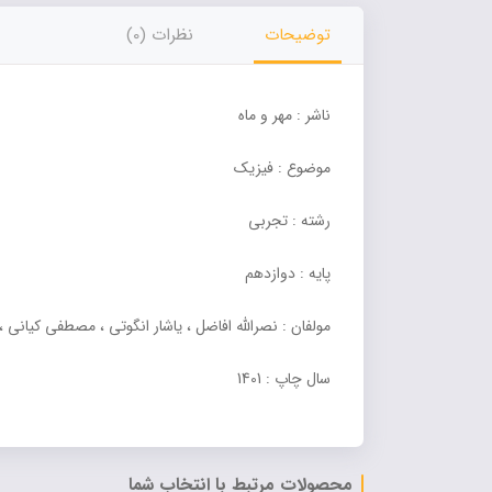
توضیحات
نظرات (0)
ناشر : مهر و ماه
موضوع : فیزیک
رشته : تجربی
پایه : دوازدهم
مولفان : نصرالله افاضل ، یاشار انگوتی ، مصطفی کیان
سال چاپ : 1401
محصولات مرتبط با انتخاب شما