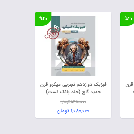
%۲۰
%۲۰
قرن
فیزیک دوازدهم تجربی میکرو قرن
جدید گاج (جلد بانک تست)
۱,۳۵۰,۰۰۰
تومان
قیمت
۱,۰۸۰,۰۰۰
تومان
اصلی:
قیمت
ومان
۱,۳۵۰,۰۰۰ تومان
فعلی:
بود.