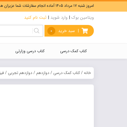
امروز شنبه ۱۷ مرداد ۱۴۰۵ آماده انجام سفارشات شما عزیزان هستیم. ارسال رایگان سفارشات بیشتر از 5،000،000 تومان.
ویتامین بوک
|
وارد شوید
|
ثبت نام کنید
|
سبد خرید
0
کتاب کمک درسی
کتاب درسی وزارتی
خانه
/
کتاب کمک درسی
/
دوازدهم
/
دوازدهم تجربی
/
فی