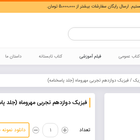
Products
search
کتاب عمومی
فیلم آموزشی
کتاب تابستانه
داستان ما
زیک
/ فیزیک دوازدهم تجربی مهروماه (جلد پاسخنامه)
فیزیک دوازدهم تجربی مهروماه (جلد پاس
فیزیک
تعداد
دانلود نمونه
دوازدهم