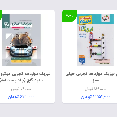
%۲۰
م فیزیک دوازدهم تجربی خیلی
فیزیک دوازدهم تجربی میکرو 
سبز
جدید گاج (جلد پاسخنامه)
۱,۶۹۰,۰۰۰
تومان
۷۹۰,۰۰۰
تومان
قیمت
قیمت
۱,۳۵۲,۰۰۰
تومان
۶۳۲,۰۰۰
تومان
اصلی:
اصلی:
قیمت
قیمت
۱,۶۹۰,۰۰۰ تومان
۷۹۰,۰۰۰ ت
فعلی:
فعلی:
بود.
بود.