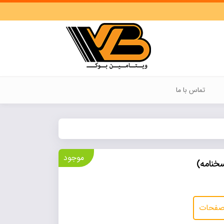
تماس با ما
موجود
خنامه)
 صفحات