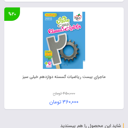
%۲۰
ماجرای بیست ریاضیات گسسته دوازدهم خیلی سبز
۴۵۰,۰۰۰
تومان
قیمت
۳۶۰,۰۰۰
تومان
اصلی:
قیمت
۴۵۰,۰۰۰ تومان
فعلی:
بود.
۳۶۰,۰۰۰ تومان.
شاید این محصول را هم بپسندید