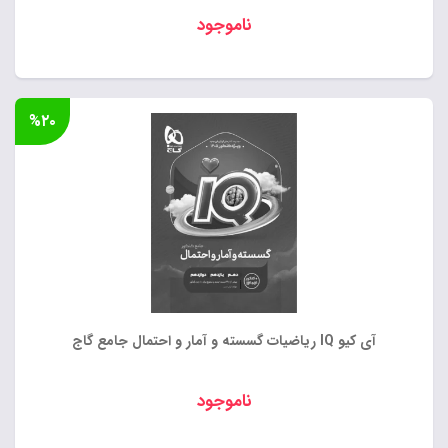
ناموجود
%۲۰
آی کیو IQ ریاضیات گسسته و آمار و احتمال جامع گاج
ناموجود