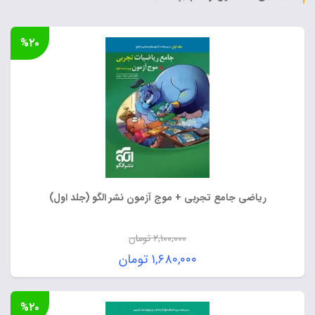
%۲۰
ریاضی جامع تجربی + موج آزمون نشر الگو (جلد اول)
۲,۱۰۰,۰۰۰
تومان
قیمت
۱,۶۸۰,۰۰۰
تومان
اصلی:
قیمت
۲,۱۰۰,۰۰۰ تومان
فعلی:
%۲۰
بود.