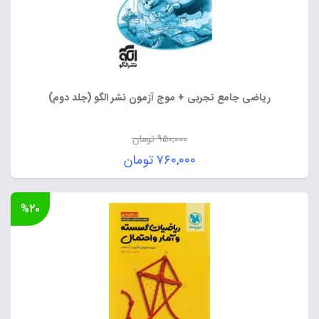
ریاضی جامع تجربی + موج آزمون نشر الگو (جلد دوم)
۹۵۰,۰۰۰
تومان
قیمت
۷۶۰,۰۰۰
تومان
اصلی:
قیمت
۹۵۰,۰۰۰ تومان
فعلی:
%۲۰
بود.
۷۶۰,۰۰۰ تومان.