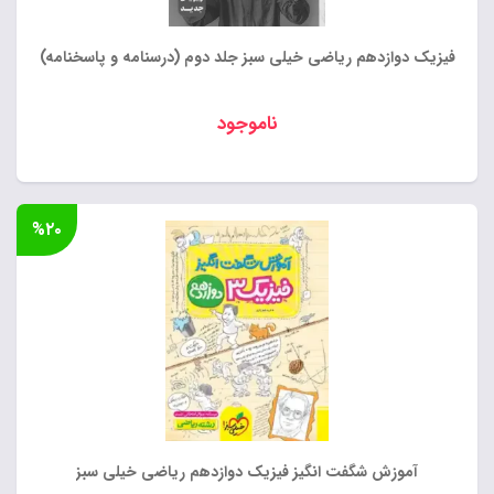
فیزیک دوازدهم ریاضی خیلی سبز جلد دوم (درسنامه و پاسخنامه)
ناموجود
%۲۰
آموزش شگفت انگیز فیزیک دوازدهم ریاضی خیلی سبز