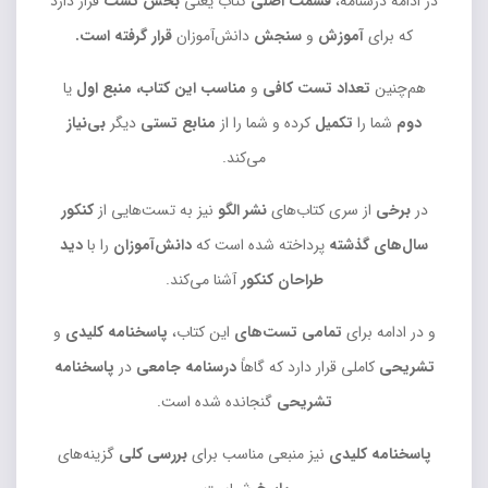
در ادامه درسنامه،
قسمت اصلی
کتاب یعنی
بخش تست
قرار دارد
که برای
آموزش
و
سنجش
دانش‌آموزان
قرار گرفته است.
هم‌چنین
تعداد تست کافی
و
مناسب این کتاب، منبع اول
یا
دوم
شما را
تکمیل
کرده و شما را از
منابع تستی
دیگر
بی‌نیاز
می‌کند.
در
برخی
از سری کتاب‌های
نشر الگو
نیز به تست‌هایی از
کنکور
سال‌های گذشته
پرداخته شده است که
دانش‌آموزان
را با
دید
طراحان کنکور
آشنا می‌کند.
و در ادامه برای
تمامی تست‌های
این کتاب،
پاسخنامه کلیدی
و
تشریحی
کاملی قرار دارد که گاهاً
درسنامه
جامعی
در
پاسخنامه
تشریحی
گنجانده شده است.
پاسخنامه کلیدی
نیز منبعی مناسب برای
بررسی کلی
گزینه‌های