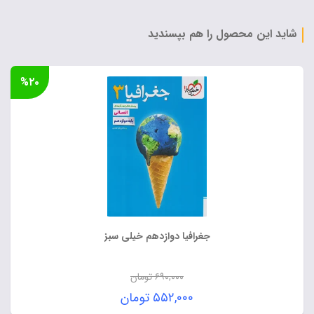
۶۹۰,۰۰۰ تومان
فعلی:
بود.
۵۵۲,۰۰۰ تومان.
شاید این محصول را هم بپسندید
%۲۰
جغرافیا دوازدهم خیلی سبز
۶۹۰,۰۰۰
تومان
قیمت
۵۵۲,۰۰۰
تومان
اصلی: