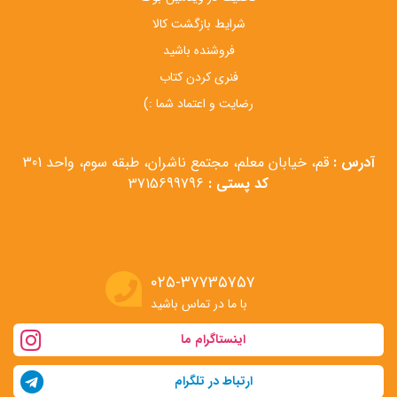
شرایط بازگشت کالا
فروشنده باشید
فنری کردن کتاب
رضایت و اعتماد شما :)
آدرس :
قم، خیابان معلم، مجتمع ناشران، طبقه سوم، واحد 301
کد پستی :
3715699796
۰۲۵-۳۷۷۳۵۷۵۷
با ما در تماس باشید
اینستاگرام ما
ارتباط در تلگرام