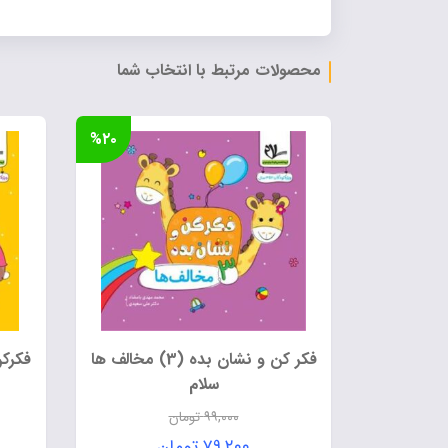
محصولات مرتبط با انتخاب شما
%۲۰
فکر کن و نشان بده (3) مخالف ها
سلام
۹۹,۰۰۰
تومان
قیمت
۷۹,۲۰۰
تومان