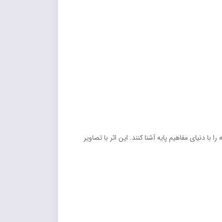
ه‌آل برای والدین و مربیانی است که می‌خواهند کودکان 2 تا 3 ساله را با دنیای مفاهیم پایه آشنا کنند. این اثر با تصاویر