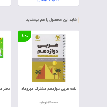
اصلی:
قیمت
۹۹,۰۰۰ تومان
فعلی:
بود.
۷۹,۲۰۰ تومان.
شاید این محصول را هم بپسندید
%۲۰
لقمه عربی دوازدهم مشترک مهروماه
دفتر م
۲۹۰,۰۰۰
تومان