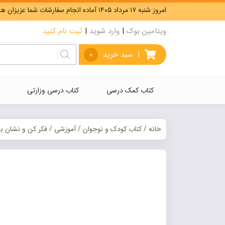
امروز شنبه ۱۷ مرداد ۱۴۰۵ آماده انجام سفارشات شما عزیزان هستیم. ارسال رایگان سفارشات بیشتر از 5،000،000 تومان.
ویتامین بوک
|
وارد شوید
|
ثبت نام کنید
|
سبد خرید
0
کتاب کمک درسی
کتاب درسی وزارتی
خانه
/
کتاب کودک و نوجوان
/
آموزشی
/ فکر کن و نشان بده (2) آشنایی با مفاهیم پا