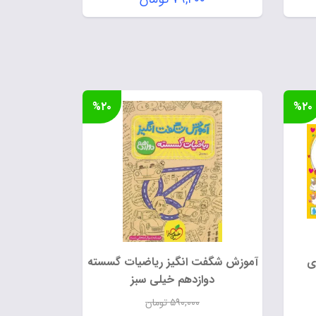
اصلی:
قیمت
ان
۹۹,۰۰۰ تومان
فعلی:
بود.
۷۹,۲۰۰ تومان.
%۲۰
%۲۰
آموزش شگفت انگیز ریاضیات گسسته
دوازدهم خیلی سبز
۵۹۰,۰۰۰
تومان