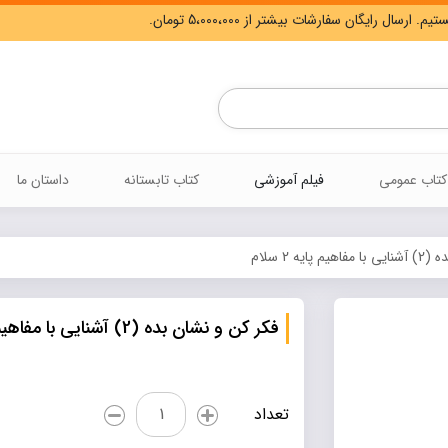
Products
search
کتاب عمومی
فیلم آموزشی
کتاب تابستانه
داستان ما
یه 2 سلام
فکر کن و نشان بده (2) آشنایی با مفاهیم پایه 2 سلام
فکر
تعداد
کن