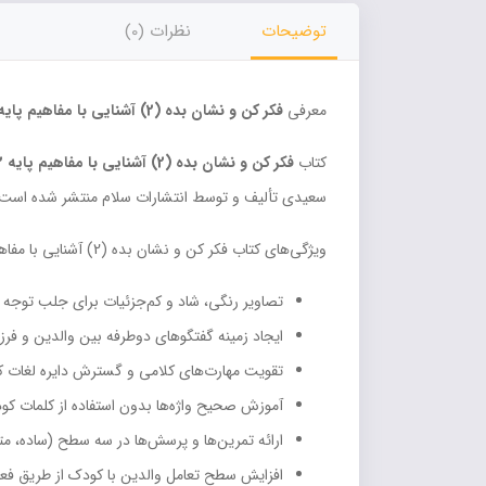
توضیحات
نظرات (0)
معرفی
فکر کن و نشان بده (2) آشنایی با مفاهیم پایه 2 سلام
کتاب
فکر کن و نشان بده (2) آشنایی با مفاهیم پایه 2
سعیدی تألیف و توسط انتشارات سلام منتشر شده است. ا
ویژگی‌های کتاب فکر کن و نشان بده (2) آشنایی با مفاهیم پایه 2
تصاویر رنگی، شاد و کم‌جزئیات برای جلب توجه 
ایجاد زمینه گفتگوهای دوطرفه بین والدین و فرز
تقویت مهارت‌های کلامی و گسترش دایره لغات ک
آموزش صحیح واژه‌ها بدون استفاده از کلمات کود
ارائه تمرین‌ها و پرسش‌ها در سه سطح (ساده، 
افزایش سطح تعامل والدین با کودک از طریق فع