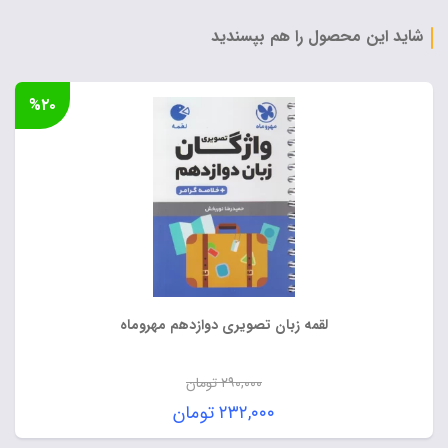
۱۱۵,۰۰۰ تومان
فعلی:
بود.
۹۲,۰۰۰ تومان.
شاید این محصول را هم بپسندید
%۲۰
لقمه زبان تصویری دوازدهم مهروماه
۲۹۰,۰۰۰
تومان
قیمت
۲۳۲,۰۰۰
تومان
اصلی:
قیمت