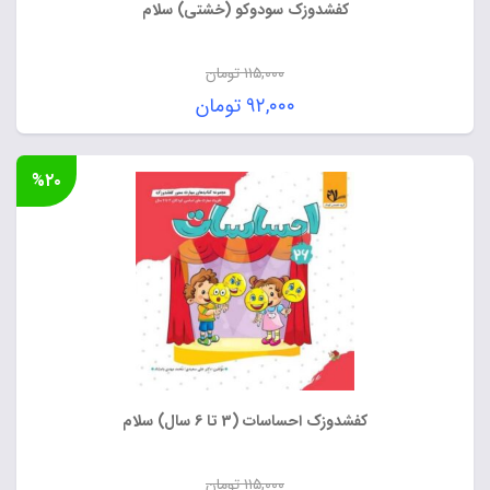
کفشدوزک سودوکو (خشتی) سلام
۱۱۵,۰۰۰
تومان
قیمت
۹۲,۰۰۰
تومان
اصلی:
قیمت
۱۱۵,۰۰۰ تومان
فعلی:
%۲۰
بود.
۹۲,۰۰۰ تومان.
کفشدوزک احساسات (3 تا 6 سال) سلام
۱۱۵,۰۰۰
تومان