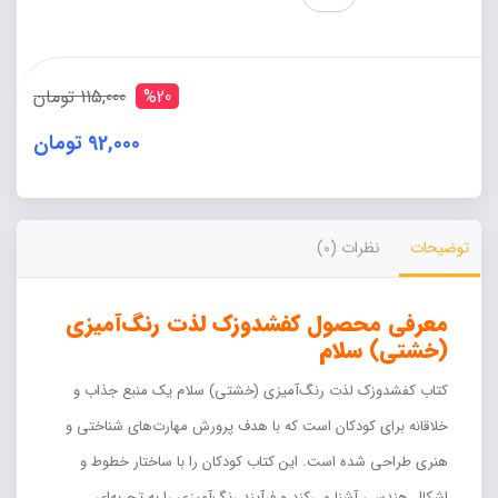
رنگ
آمیزی
(خشتی)
سلام
%20
115,000 تومان
عدد
92,000 تومان
Alternative:
توضیحات
نظرات (0)
معرفی محصول کفشدوزک لذت رنگ‌آمیزی
(خشتی) سلام
کتاب کفشدوزک لذت رنگ‌آمیزی (خشتی) سلام یک منبع جذاب و
خلاقانه برای کودکان است که با هدف پرورش مهارت‌های شناختی و
هنری طراحی شده است. این کتاب کودکان را با ساختار خطوط و
اشکال هندسی آشنا می‌کند و فرآیند رنگ‌آمیزی را به تجربه‌ای