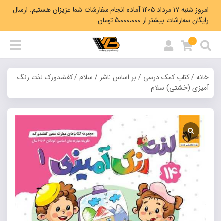
امروز شنبه ۱۷ مرداد ۱۴۰۵ آماده انجام سفارشات شما عزیزان هستیم. ارسال
رایگان سفارشات بیشتر از 5،000،000 تومان.
0
خانه
/
کتاب کمک درسی
/
بر اساس ناشر
/
سلام
/ کفشدوزک لذت رنگ
آمیزی (خشتی) سلام