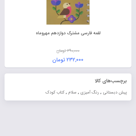
لقمه فارسی مشترک دوازدهم مهروماه
۲۹۰,۰۰۰
تومان
قیمت
۲۳۲,۰۰۰
تومان
اصلی:
قیمت
۲۹۰,۰۰۰ تومان
فعلی:
برچسب‌های کالا
بود.
۲۳۲,۰۰۰ تومان.
,
,
,
پیش دبستانی
رنگ آمیزی
سلام
کتاب کودک