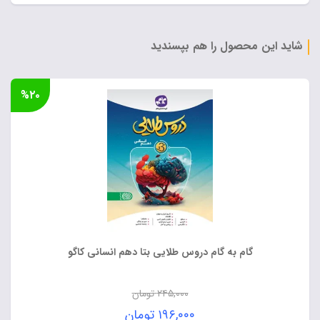
اصلی:
قیمت
۹۹,۰۰۰ تومان
فعلی:
بود.
۷۹,۲۰۰ تومان.
شاید این محصول را هم بپسندید
%۲۰
گام به گام دروس طلایی بتا دهم انسانی کاگو
۲۴۵,۰۰۰
تومان
قیمت
۱۹۶,۰۰۰
تومان