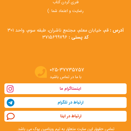
فنری کردن کتاب
رضایت و اعتماد شما :)
آدرس :
قم، خیابان معلم، مجتمع ناشران، طبقه سوم، واحد 301
کد پستی :
3715699796
۰۲۵-۳۷۷۳۵۷۵۷
با ما در تماس باشید
اینستاگرام ما
ارتباط در تلگرام
ارتباط در ایتا
تمامی حقوق این سایت متعلق به تیم ویتامین بوک می باشد.