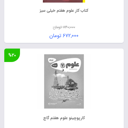
کتاب کار علوم هفتم خیلی سبز
۸۴۰,۰۰۰
تومان
قیمت
۶۷۲,۰۰۰
تومان
اصلی:
قیمت
۸۴۰,۰۰۰ تومان
فعلی:
%۲۰
بود.
۶۷۲,۰۰۰ تومان.
کارپوچینو علوم هفتم گاج